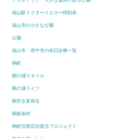
福山駅ドクターイエロー時刻表
福山市の小さな公園
公園
福山市・府中市の休日診療一覧
鞆町
鞆の浦スタイル
鞆の浦ライフ
鞆空き家再生
鞆銀座村
鞆町旧商店街復活プロジェクト