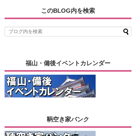
このBLOG内を検索
福山・備後イベントカレンダー
鞆空き家バンク