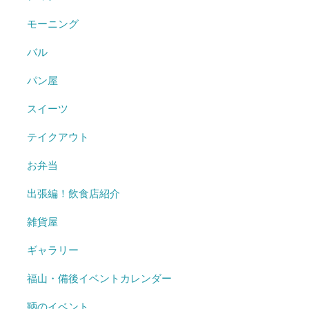
モーニング
バル
パン屋
スイーツ
テイクアウト
お弁当
出張編！飲食店紹介
雑貨屋
ギャラリー
福山・備後イベントカレンダー
鞆のイベント