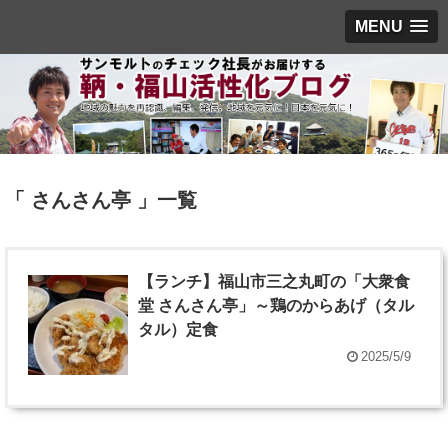
MENU
「 さんさん亭 」一覧
【ランチ】福山市三之丸町の「大衆食
堂 さんさん亭」～鶏のからあげ（タル
タル）定食
2025/5/9