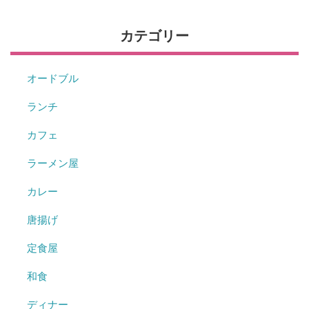
カテゴリー
オードブル
ランチ
カフェ
ラーメン屋
カレー
唐揚げ
定食屋
和食
ディナー