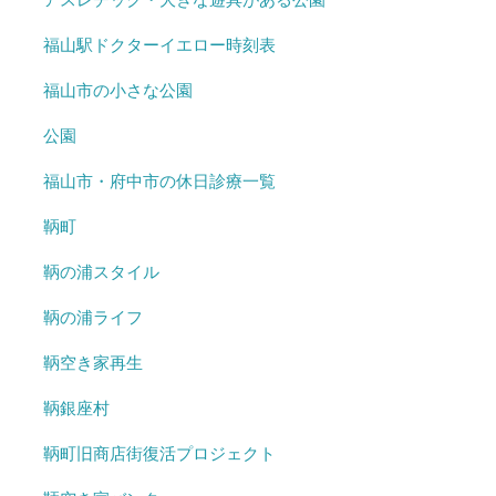
福山駅ドクターイエロー時刻表
福山市の小さな公園
公園
福山市・府中市の休日診療一覧
鞆町
鞆の浦スタイル
鞆の浦ライフ
鞆空き家再生
鞆銀座村
鞆町旧商店街復活プロジェクト