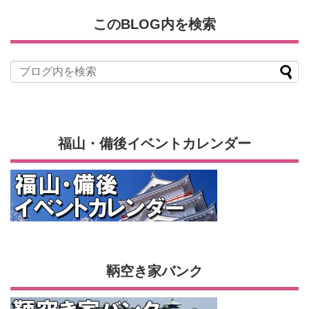
このBLOG内を検索
福山・備後イベントカレンダー
鞆空き家バンク