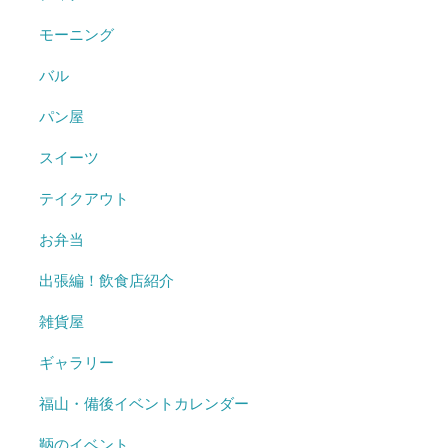
モーニング
バル
パン屋
スイーツ
テイクアウト
お弁当
出張編！飲食店紹介
雑貨屋
ギャラリー
福山・備後イベントカレンダー
鞆のイベント