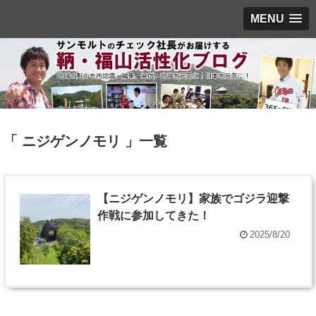
MENU
「 ニジゲンノモリ 」一覧
【ニジゲンノモリ】家族でゴジラ迎撃
作戦に参加してきた！
2025/8/20