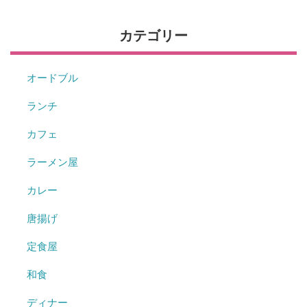
カテゴリー
オードブル
ランチ
カフェ
ラーメン屋
カレー
唐揚げ
定食屋
和食
ディナー