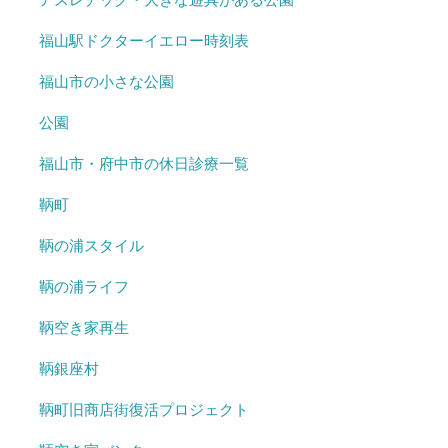
福山駅ドクターイエロー時刻表
福山市の小さな公園
公園
福山市・府中市の休日診療一覧
鞆町
鞆の浦スタイル
鞆の浦ライフ
鞆空き家再生
鞆銀座村
鞆町旧商店街復活プロジェクト