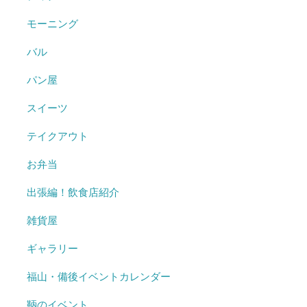
モーニング
バル
パン屋
スイーツ
テイクアウト
お弁当
出張編！飲食店紹介
雑貨屋
ギャラリー
福山・備後イベントカレンダー
鞆のイベント