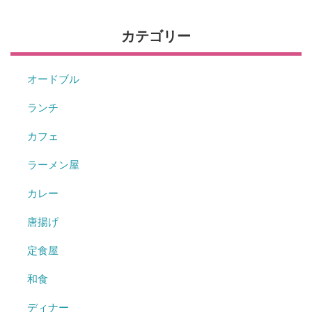
カテゴリー
オードブル
ランチ
カフェ
ラーメン屋
カレー
唐揚げ
定食屋
和食
ディナー