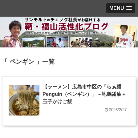
MENU
「 ペンギン 」一覧
【ラーメン】広島市中区の「らぁ麺
Penguin（ペンギン）」～地鶏醤油＋
玉子かけご飯
2026/2/27