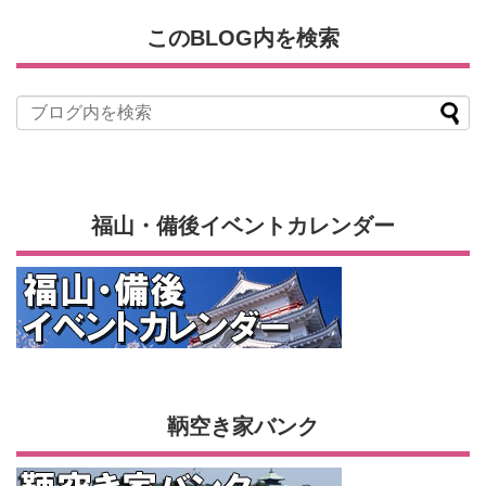
このBLOG内を検索
福山・備後イベントカレンダー
鞆空き家バンク