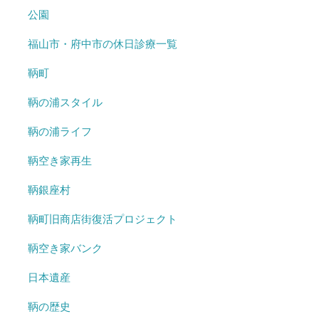
公園
福山市・府中市の休日診療一覧
鞆町
鞆の浦スタイル
鞆の浦ライフ
鞆空き家再生
鞆銀座村
鞆町旧商店街復活プロジェクト
鞆空き家バンク
日本遺産
鞆の歴史