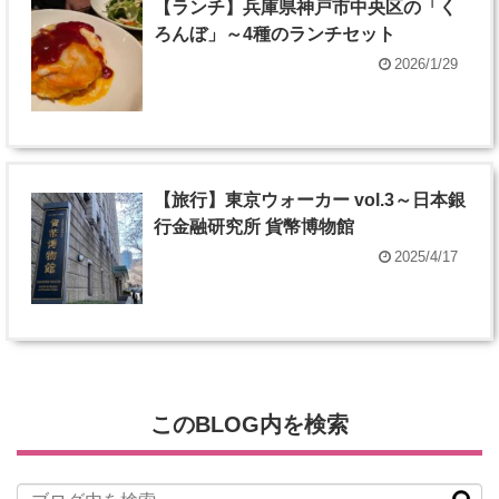
【ランチ】兵庫県神戸市中央区の「く
ろんぼ」～4種のランチセット
2026/1/29
【旅行】東京ウォーカー vol.3～日本銀
行金融研究所 貨幣博物館
2025/4/17
このBLOG内を検索