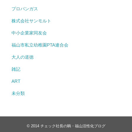
プロパンガス
株式会社サンモルト
中小企業家同友会
福山市私立幼稚園PTA連合会
大人の道徳
雑記
ART
未分類
© 2014
チェック社長の鞆・福山活性化ブログ