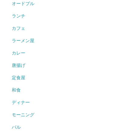
オードブル
ランチ
カフェ
ラーメン屋
カレー
唐揚げ
定食屋
和食
ディナー
モーニング
バル