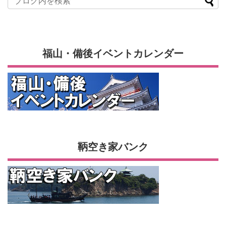
福山・備後イベントカレンダー
鞆空き家バンク