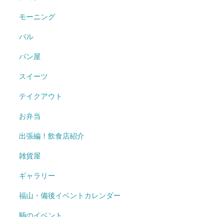
モーニング
バル
パン屋
スイーツ
テイクアウト
お弁当
出張編！飲食店紹介
雑貨屋
ギャラリー
福山・備後イベントカレンダー
鞆のイベント