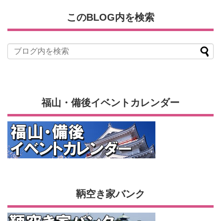
このBLOG内を検索
福山・備後イベントカレンダー
鞆空き家バンク