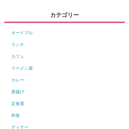
カテゴリー
オードブル
ランチ
カフェ
ラーメン屋
カレー
唐揚げ
定食屋
和食
ディナー