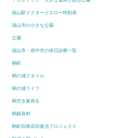
福山駅ドクターイエロー時刻表
福山市の小さな公園
公園
福山市・府中市の休日診療一覧
鞆町
鞆の浦スタイル
鞆の浦ライフ
鞆空き家再生
鞆銀座村
鞆町旧商店街復活プロジェクト