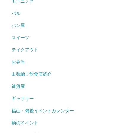
モーニング
バル
パン屋
スイーツ
テイクアウト
お弁当
出張編！飲食店紹介
雑貨屋
ギャラリー
福山・備後イベントカレンダー
鞆のイベント