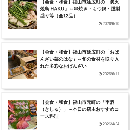
【会食・和食】福山市延広町の「炭火
焼鳥 HAKU」～串焼き・もつ鍋・燻製
盛り等（全12品）
2026/6/19
【会食・和食】福山市延広町の「おば
んざい菜のはな」～旬の食材を取り入
れた多彩なおばんざい
2026/6/11
【会食・和食】福山市元町の「季酒
（きしゅ）」～本日の店主おすすめコ
ース料理
2026/4/24