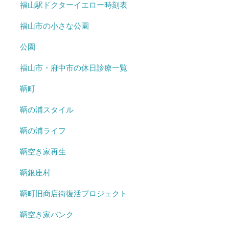
福山駅ドクターイエロー時刻表
福山市の小さな公園
公園
福山市・府中市の休日診療一覧
鞆町
鞆の浦スタイル
鞆の浦ライフ
鞆空き家再生
鞆銀座村
鞆町旧商店街復活プロジェクト
鞆空き家バンク