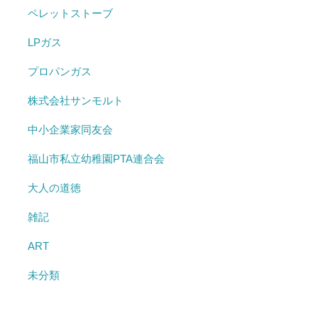
ペレットストーブ
LPガス
プロパンガス
株式会社サンモルト
中小企業家同友会
福山市私立幼稚園PTA連合会
大人の道徳
雑記
ART
未分類