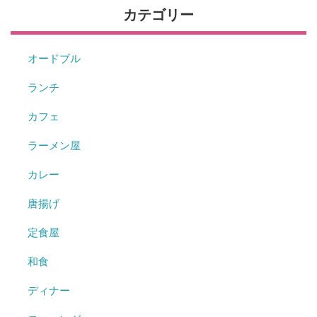
カテゴリー
オードブル
ランチ
カフェ
ラーメン屋
カレー
唐揚げ
定食屋
和食
ディナー