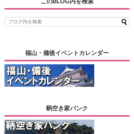
このBLOG内を検索
福山・備後イベントカレンダー
鞆空き家バンク