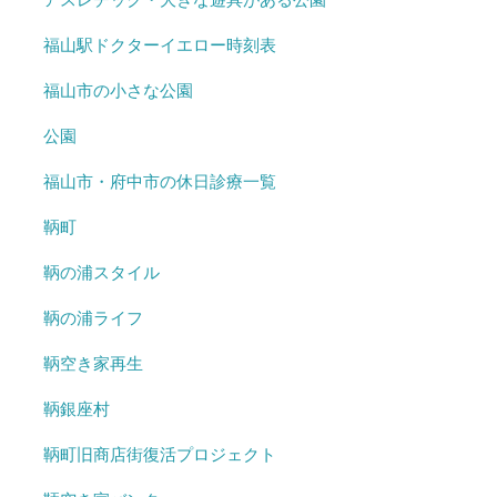
福山駅ドクターイエロー時刻表
福山市の小さな公園
公園
福山市・府中市の休日診療一覧
鞆町
鞆の浦スタイル
鞆の浦ライフ
鞆空き家再生
鞆銀座村
鞆町旧商店街復活プロジェクト