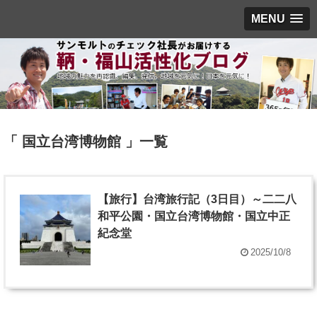
MENU
「 国立台湾博物館 」一覧
【旅行】台湾旅行記（3日目）～二二八
和平公園・国立台湾博物館・国立中正
紀念堂
2025/10/8