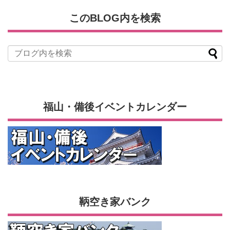
このBLOG内を検索
福山・備後イベントカレンダー
鞆空き家バンク