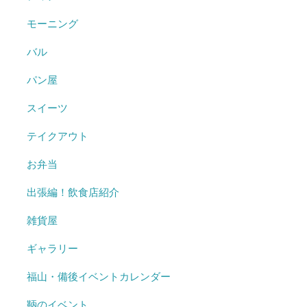
モーニング
バル
パン屋
スイーツ
テイクアウト
お弁当
出張編！飲食店紹介
雑貨屋
ギャラリー
福山・備後イベントカレンダー
鞆のイベント