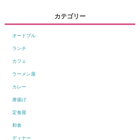
カテゴリー
オードブル
ランチ
カフェ
ラーメン屋
カレー
唐揚げ
定食屋
和食
ディナー