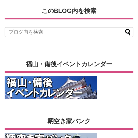
このBLOG内を検索
福山・備後イベントカレンダー
鞆空き家バンク