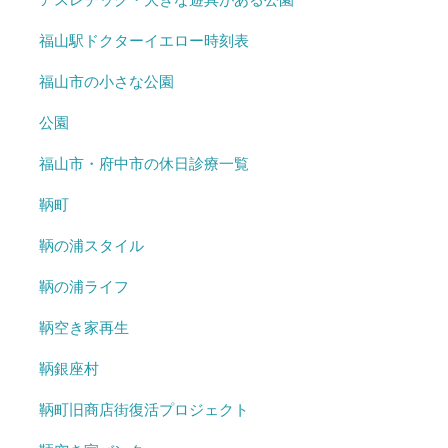
福山駅ドクターイエロー時刻表
福山市の小さな公園
公園
福山市・府中市の休日診療一覧
鞆町
鞆の浦スタイル
鞆の浦ライフ
鞆空き家再生
鞆銀座村
鞆町旧商店街復活プロジェクト