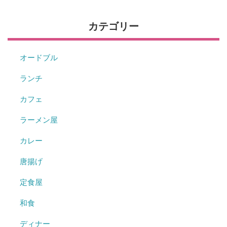
カテゴリー
オードブル
ランチ
カフェ
ラーメン屋
カレー
唐揚げ
定食屋
和食
ディナー