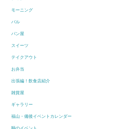
モーニング
バル
パン屋
スイーツ
テイクアウト
お弁当
出張編！飲食店紹介
雑貨屋
ギャラリー
福山・備後イベントカレンダー
鞆のイベント