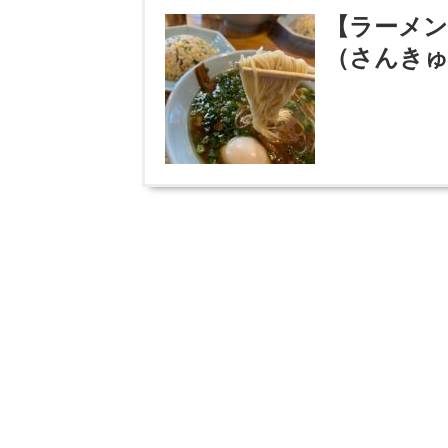
【ラーメン
（さんきゅ