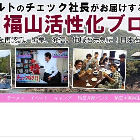
ー
ラーメン
イベント
キャンプ
鞆空き家バンク
鞆空き家再