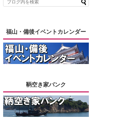
福山・備後イベントカレンダー
鞆空き家バンク