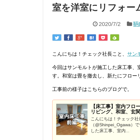
室を洋室にリフォー
2020/7/2
鞆
こんにちは！チェック社長こと、
サン
今回はサンモルトが施工した床工事、
す。和室は畳を撤去し、新たにフロー
工事前の様子はこちらのブログで。
【床工事】室内フロ
リビング、和室、玄
こんにちは！チェック社
（@Shinpei_Ogawa
した床工事、室内...