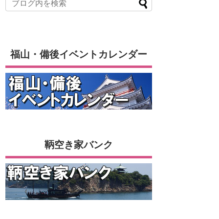
福山・備後イベントカレンダー
鞆空き家バンク