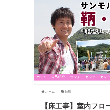
ホーム
自己紹介
ランチ
カフェ
カレ
ホーム
鞆町
【床工事】室内フロ