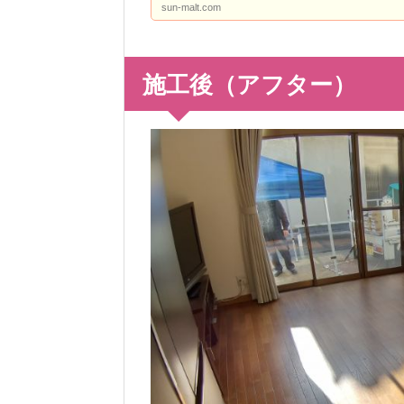
sun-malt.com
施工後（アフター）