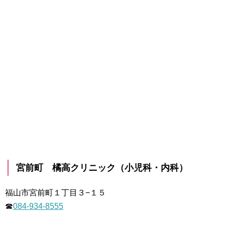
宮前町 橘高クリニック（小児科・内科）
福山市宮前町１丁目３−１５
☎
084-934-8555