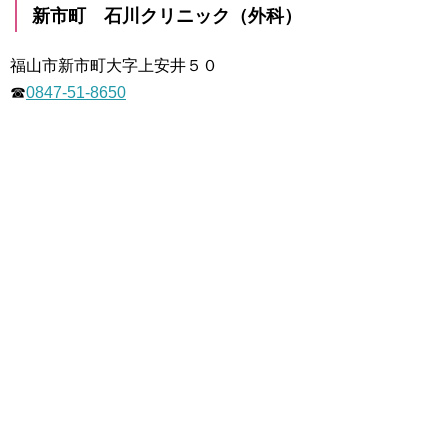
新市町 石川クリニック（外科）
福山市新市町大字上安井５０
☎
0847-51-8650