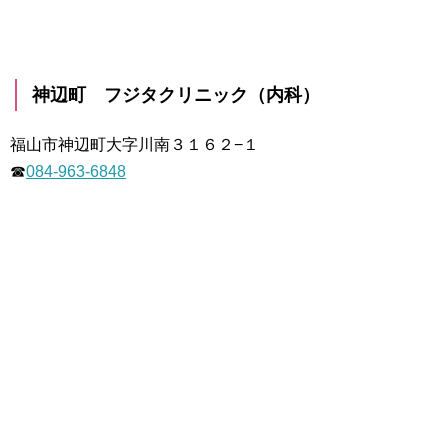
神辺町 フジタクリニック（内科）
福山市神辺町大字川南３１６２−１
☎
084-963-6848