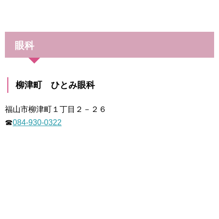
眼科
柳津町 ひとみ眼科
福山市柳津町１丁目２－２６
☎
084-930-0322