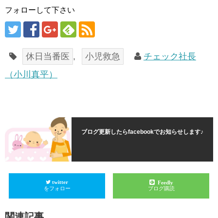
フォローして下さい
休日当番医
,
小児救急
チェック社長
（小川真平）
ブログ更新したらfacebookでお知らせします♪
twitter
Feedly
をフォロー
ブログ購読
関連記事