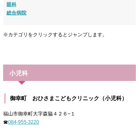
眼科
総合病院
※カテゴリをクリックするとジャンプします。
小児科
御幸町 おひさまこどもクリニック（小児科）
福山市御幸町大字森脇４２６−１
☎
084-955‐3220