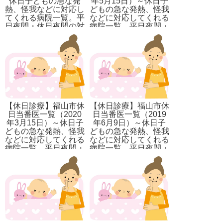
休日子どもの急な発
年5月15日）～休日子
熱、怪我などに対応し
どもの急な発熱、怪我
てくれる病院一覧。平
などに対応してくれる
日夜間・休日夜間の対
病院一覧。平日夜間・
応先も記載。
休日夜間の対応先も記
載。
【休日診療】福山市休
【休日診療】福山市休
日当番医一覧（2020
日当番医一覧（2019
年3月15日）～休日子
年6月9日）～休日子
どもの急な発熱、怪我
どもの急な発熱、怪我
などに対応してくれる
などに対応してくれる
病院一覧。平日夜間・
病院一覧。平日夜間・
休日夜間の対応先も記
休日夜間の対応先も記
載。
載。