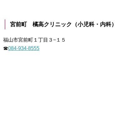
宮前町 橘高クリニック（小児科・内科）
福山市宮前町１丁目３−１５
☎
084-934-8555