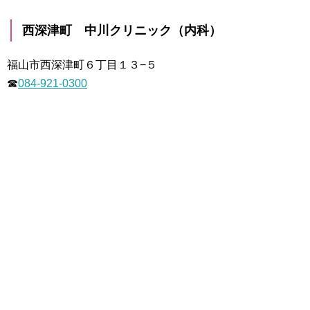
西深津町 中川クリニック（内科）
福山市西深津町６丁目１３−５
☎
084-921-0300