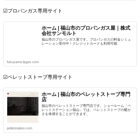
☑プロパンガス専用サイト
ホーム | 福山市のプロパンガス屋｜株式
会社サンモルト
福山市のプロパンガス屋です。プロパンガスの料金シミュ
レーション受付中！クレジットカードも利用可能
fukuyama-lpgas.com
☑ペレットストーブ専用サイト
ホーム | 福山市のペレットストーブ専門
店
福山市のペレットストーブ専門店です。ショールーム「ペ
レットステーション福山」では、ペレットストーブの暖か
さを体感することができます。
pelletstation.com