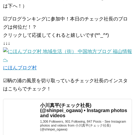
は下へ！）
☑ブログランキングに参加中！本日のチェック社長のブロ
グは何位だ！？
クリックして応援してくれると嬉しいです(*^_^*)
↓↓↓
にほんブログ村
☑鞆の浦の風景を切り取っているチェック社長のインスタ
はこちらでチェック！
小川真平(チェック社長)
(@shinpei_ogawa) • Instagram photos
and videos
1,306 Followers, 901 Following, 847 Posts - See Instagram
photos and videos from 小川真平(チェック社長)
(@shinpei_ogawa)