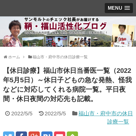
MENU
ホーム
福山市・府中市の休日診療一覧
【休日診療】福山市休日当番医一覧（2022
年5月5日）～休日子どもの急な発熱、怪我
などに対応してくれる病院一覧。平日夜
間・休日夜間の対応先も記載。
2022/5/5
2022/5/5
福山市・府中市の休日
診療一覧