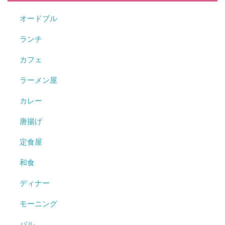
オードブル
ランチ
カフェ
ラーメン屋
カレー
唐揚げ
定食屋
和食
ディナー
モーニング
バル