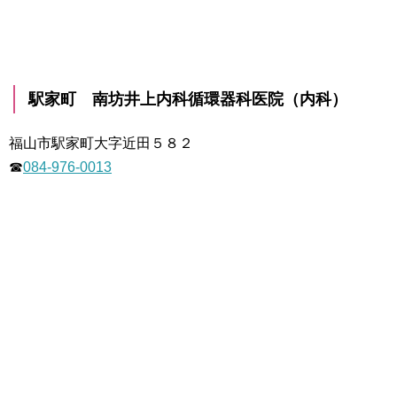
駅家町 南坊井上内科循環器科医院（内科）
福山市駅家町大字近田５８２
☎
084-976-0013