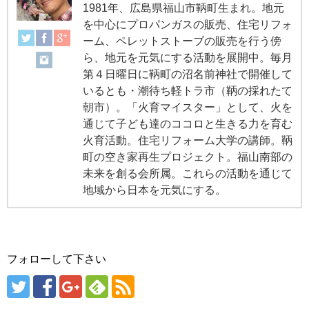
1981年、広島県福山市鞆町生まれ。地元
を中心にプロパンガスの販売、住宅リフォ
ーム、ペレットストーブの販売を行う傍
ら、地元を元気にする活動を展開中。毎月
第４日曜日に鞆町の沼名前神社で開催して
いるとも・潮待ち軽トラ市（鞆の採れたて
朝市）。「火育マイスター」として、火を
通じて子ども達のココロと生きる力を育む
火育活動。住宅リフォーム大学の講師。鞆
町の空き家再生プロジェクト。福山南部の
未来を創る会所属。これらの活動を通じて
地域から日本を元気にする。
フォローして下さい