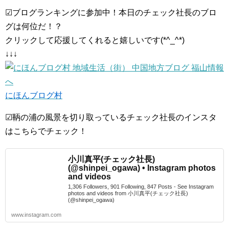
☑ブログランキングに参加中！本日のチェック社長のブロ
グは何位だ！？
クリックして応援してくれると嬉しいです(*^_^*)
↓↓↓
にほんブログ村
☑鞆の浦の風景を切り取っているチェック社長のインスタ
はこちらでチェック！
小川真平(チェック社長)
(@shinpei_ogawa) • Instagram photos
and videos
1,306 Followers, 901 Following, 847 Posts - See Instagram
photos and videos from 小川真平(チェック社長)
(@shinpei_ogawa)
www.instagram.com