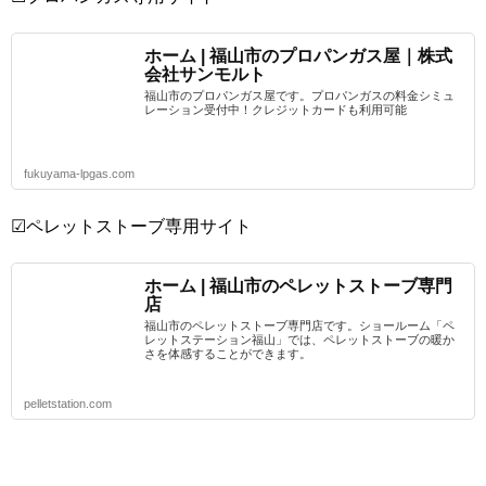
ホーム | 福山市のプロパンガス屋｜株式
会社サンモルト
福山市のプロパンガス屋です。プロパンガスの料金シミュ
レーション受付中！クレジットカードも利用可能
fukuyama-lpgas.com
☑ペレットストーブ専用サイト
ホーム | 福山市のペレットストーブ専門
店
福山市のペレットストーブ専門店です。ショールーム「ペ
レットステーション福山」では、ペレットストーブの暖か
さを体感することができます。
pelletstation.com