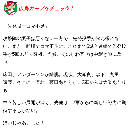
「先発投手コマ不足」
攻撃陣の調子は悪くない一方で、先発投手が踏ん張れな
い。また、離脱でコマ不足に。これまで6試合連続で先発投
手が5回以前で降板。当然、そのしわ寄せは中継ぎ陣に及
ぶ。
床田、アンダーソンが離脱。現状、大瀬良、森下、九里、
遠藤。そこに、野村、薮田あたりか。2軍からは大道あたり
も。
中々苦しい展開が続く。先発は、2軍からの新しい戦力に期
待するしかない。
ほいじゃあ、また！