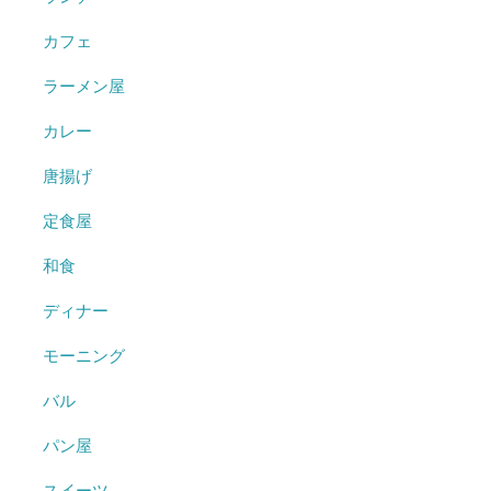
カフェ
ラーメン屋
カレー
唐揚げ
定食屋
和食
ディナー
モーニング
バル
パン屋
スイーツ