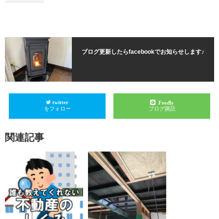
ブログ更新したらfacebookでお知らせします♪
twitter
Feedly
をフォロー
ブログ購読
関連記事