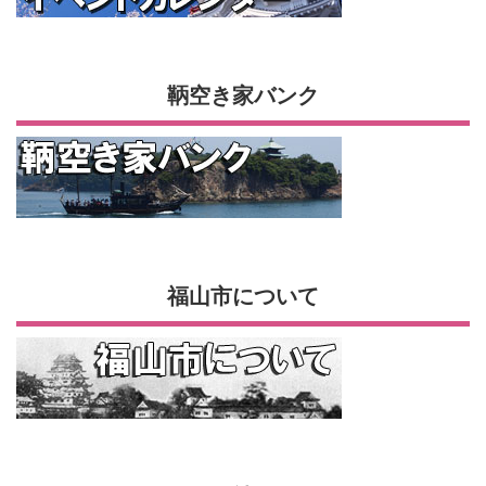
鞆空き家バンク
福山市について