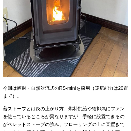
今回は輻射・自然対流式のRS-miniを採用（暖房能力は20畳
まで）。
薪ストーブとは炎の上がり方、燃料供給や給排気にファン
を使っているところが異なりますが、手軽に設置できるの
がペレットストーブの強み。フローリングの上に直置きで