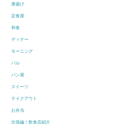
唐揚げ
定食屋
和食
ディナー
モーニング
バル
パン屋
スイーツ
テイクアウト
お弁当
出張編！飲食店紹介