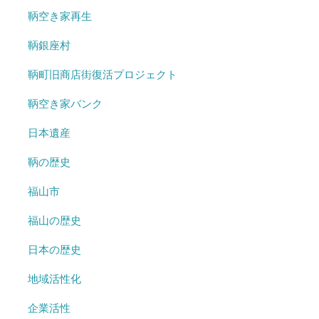
鞆空き家再生
鞆銀座村
鞆町旧商店街復活プロジェクト
鞆空き家バンク
日本遺産
鞆の歴史
福山市
福山の歴史
日本の歴史
地域活性化
企業活性