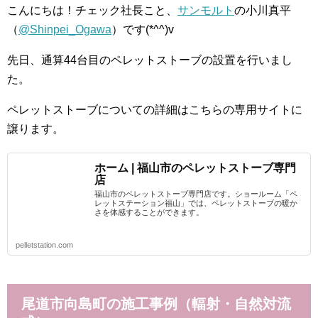
こんにちは！チェック社長こと、
サンモルト
の小川真平
（
@Shinpei_Ogawa
）です(*^^)v
先日、通算44台目のペレットストーブの設置を行いまし
た。
ペレットストーブについての詳細はこちらの専用サイトに
譲ります。
ホーム | 福山市のペレットストーブ専門
店
福山市のペレットストーブ専門店です。ショールーム「ペ
レットステーション福山」では、ペレットストーブの暖か
さを体感することができます。
pelletstation.com
尾道市向島町の施工事例（輻射・自然対流