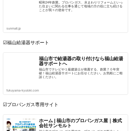
昭和24年創業。プロパンガス、水まわりリフォームといっ
た住まいに関わる仕事を通じて地域の方の役に立ち続ける
ことが我々の使命です。
sunmalt.jp
☑福山給湯器サポート
福山市で給湯器の取り付けなら福山給湯
器サポートへ
福山市でテレビや１級建築士が推薦する、創業７０年突
破！福山給湯器サポートにお任せください。お気軽にご相
談ください。
fukuyama-kyutoki.com
☑プロパンガス専用サイト
ホーム | 福山市のプロパンガス屋｜株式
会社サンモルト