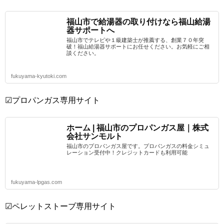
福山市で給湯器の取り付けなら福山給湯
器サポートへ
福山市でテレビや１級建築士が推薦する、創業７０年突
破！福山給湯器サポートにお任せください。お気軽にご相
談ください。
fukuyama-kyutoki.com
☑プロパンガス専用サイト
ホーム | 福山市のプロパンガス屋｜株式
会社サンモルト
福山市のプロパンガス屋です。プロパンガスの料金シミュ
レーション受付中！クレジットカードも利用可能
fukuyama-lpgas.com
☑ペレットストーブ専用サイト