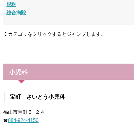
眼科
総合病院
※カテゴリをクリックするとジャンプします。
小児科
宝町 さいとう小児科
福山市宝町５−２４
☎
084-924-4150