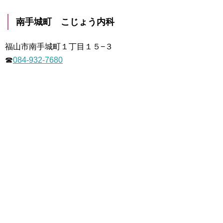
南手城町 こじょう内科
福山市南手城町１丁目１５−３
☎
084-932-7680