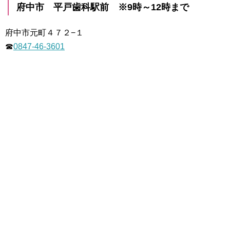
府中市 平戸歯科駅前 ※9時～12時まで
府中市元町４７２−１
☎
0847-46-3601