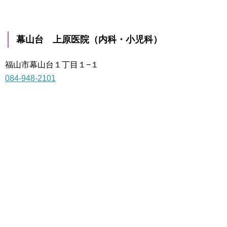
幕山台 上原医院（内科・小児科）
福山市幕山台１丁目１−１
084-948-2101