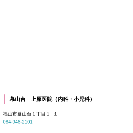
幕山台 上原医院（内科・小児科）
福山市幕山台１丁目１−１
084-948-2101