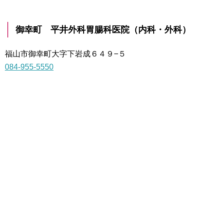
御幸町 平井外科胃腸科医院（内科・外科）
福山市御幸町大字下岩成６４９−５
084-955-5550