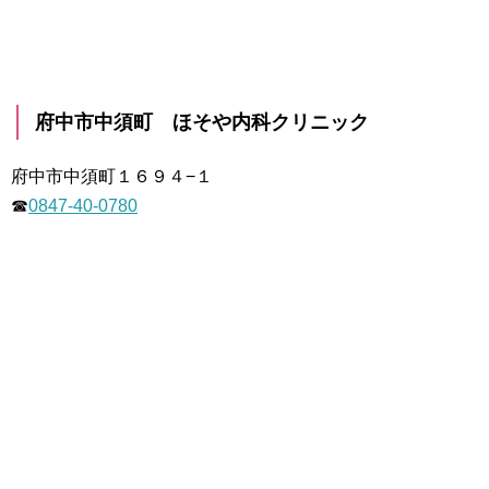
府中市中須町 ほそや内科クリニック
府中市中須町１６９４−１
☎
0847-40-0780