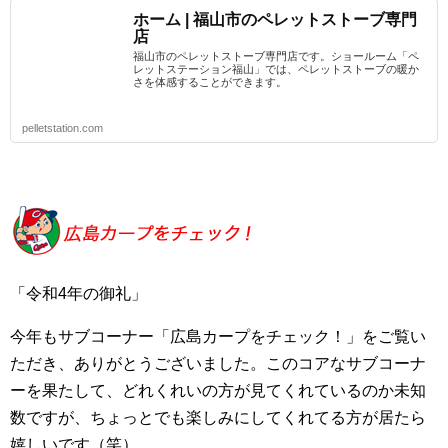
ホーム | 福山市のペレットストーブ専門
店
福山市のペレットストーブ専門店です。ショールーム「ペ
レットステーション福山」では、ペレットストーブの暖か
さを体感することができます。
pelletstation.com
「令和4年の御礼」
今年もサブコーナー「広島カープをチェック！」をご覧い
ただき、ありがとうございました。このコアなサブコーナ
ーを果たして、どれくれいの方が見てくれているのか未知
数ですが、ちょっとでも楽しみにしてくれてる方が居たら
嬉しいです（笑）