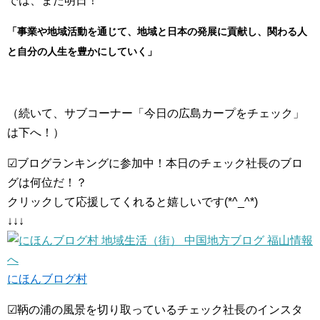
では、また明日！
「事業や地域活動を通じて、地域と日本の発展に貢献し、関わる人
と自分の人生を豊かにしていく」
（続いて、サブコーナー「今日の広島カープをチェック」
は下へ！）
☑ブログランキングに参加中！本日のチェック社長のブロ
グは何位だ！？
クリックして応援してくれると嬉しいです(*^_^*)
↓↓↓
にほんブログ村
☑鞆の浦の風景を切り取っているチェック社長のインスタ