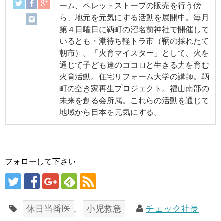
ーム、ペレットストーブの販売を行う傍
ら、地元を元気にする活動を展開中。毎月
第４日曜日に鞆町の沼名前神社で開催して
いるとも・潮待ち軽トラ市（鞆の採れたて
朝市）。「火育マイスター」として、火を
通じて子ども達のココロと生きる力を育む
火育活動。住宅リフォーム大学の講師。鞆
町の空き家再生プロジェクト。福山南部の
未来を創る会所属。これらの活動を通じて
地域から日本を元気にする。
フォローして下さい
休日当番医
,
小児救急
チェック社長