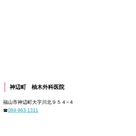
神辺町 柚木外科医院
福山市神辺町大字川北９５４−４
☎
084-963-1311