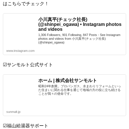
はこちらでチェック！
小川真平(チェック社長)
(@shinpei_ogawa) • Instagram photos
and videos
1,306 Followers, 901 Following, 847 Posts - See Instagram
photos and videos from 小川真平(チェック社長)
(@shinpei_ogawa)
www.instagram.com
☑サンモルト公式サイト
ホーム | 株式会社サンモルト
昭和24年創業。プロパンガス、水まわりリフォームといっ
た住まいに関わる仕事を通じて地域の方の役に立ち続ける
ことが我々の使命です。
sunmalt.jp
☑福山給湯器サポート