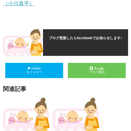
（小川真平）
ブログ更新したらfacebookでお知らせします♪
twitter
Feedly
をフォロー
ブログ購読
関連記事