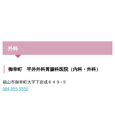
外科
御幸町 平井外科胃腸科医院（内科・外科）
福山市御幸町大字下岩成６４９−５
084-955-5550