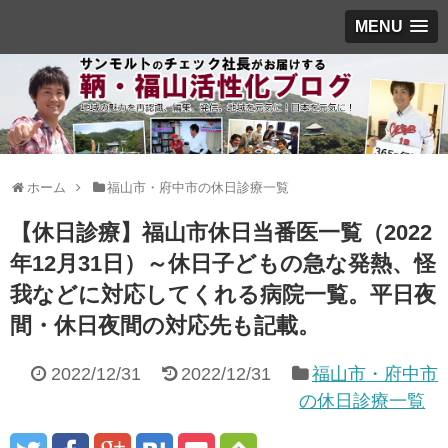
MENU
ホーム
福山市・府中市の休日診療一覧
【休日診療】福山市休日当番医一覧（2022
年12月31日）～休日子どもの急な発熱、怪
我などに対応してくれる病院一覧。平日夜
間・休日夜間の対応先も記載。
2022/12/31
2022/12/31
福山市・府中市
の休日診療一覧