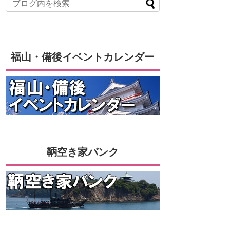
福山・備後イベントカレンダー
鞆空き家バンク