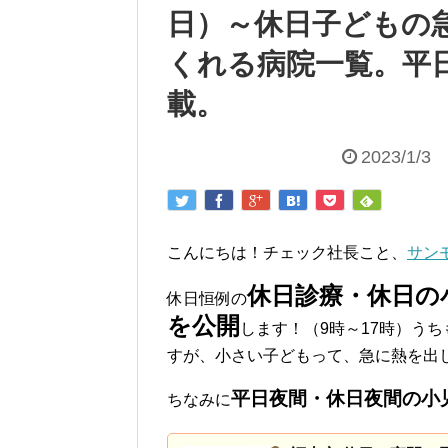
日）～休日子どもの
くれる病院一覧。平
載。
2023/1/3
こんにちは！チェック社長こと、
サン
休日診療・休日の
休日恒例の
を公開
します！（9時～17時）うち
すが、小さい子どもって、急に熱を出
平日夜間・休日夜間の小
ちなみに