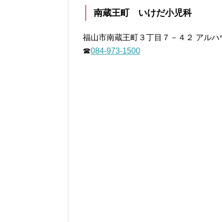
南蔵王町 いけだ小児科
福山市南蔵王町３丁目７－４２ アルハ
☎
084-973-1500