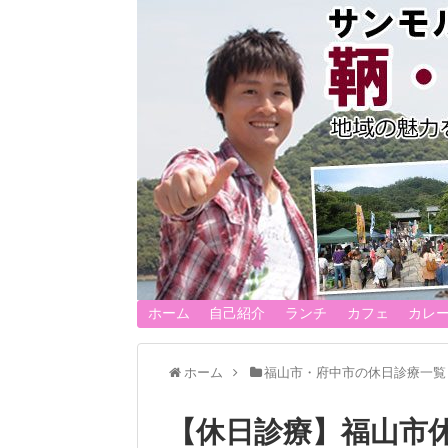
ホーム
自己紹介
ランチ
カフェ
カレ
ホーム
福山市・府中市の休日診療一覧
【休日診療】福山市休