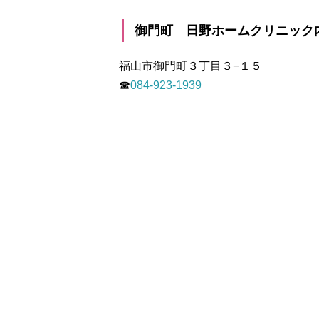
御門町 日野ホームクリニック
福山市御門町３丁目３−１５
☎
084-923-1939