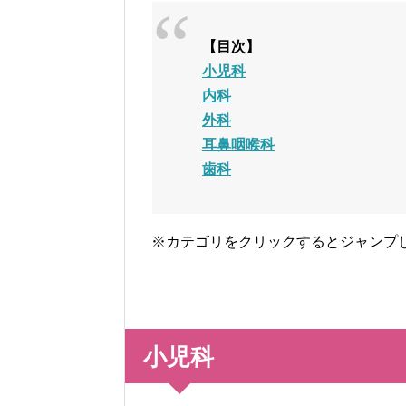
【目次】
小児科
内科
外科
耳鼻咽喉科
歯科
※カテゴリをクリックするとジャンプ
小児科