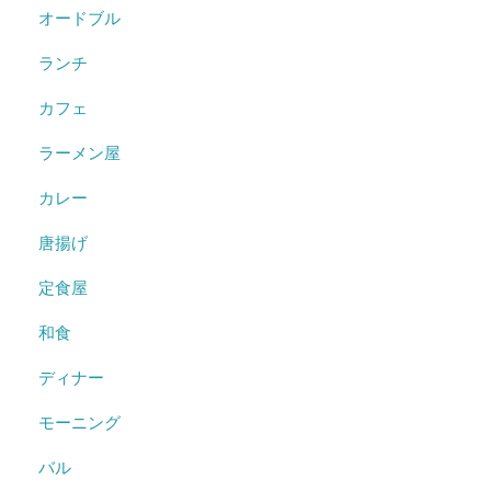
オードブル
ランチ
カフェ
ラーメン屋
カレー
唐揚げ
定食屋
和食
ディナー
モーニング
バル