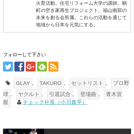
火育活動。住宅リフォーム大学の講師。鞆
町の空き家再生プロジェクト。福山南部の
未来を創る会所属。これらの活動を通じて
地域から日本を元気にする。
フォローして下さい
GLAY
,
TAKURO
,
セットリスト
,
プロ野
球
,
ヤクルト
,
引退試合
,
登場曲
,
青木宣
親
チェック社長（小川真平）