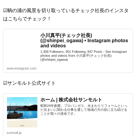
☑鞆の浦の風景を切り取っているチェック社長のインスタ
はこちらでチェック！
小川真平(チェック社長)
(@shinpei_ogawa) • Instagram photos
and videos
1,306 Followers, 901 Following, 847 Posts - See Instagram
photos and videos from 小川真平(チェック社長)
(@shinpei_ogawa)
www.instagram.com
☑サンモルト公式サイト
ホーム | 株式会社サンモルト
昭和24年創業。プロパンガス、水まわりリフォームといっ
た住まいに関わる仕事を通じて地域の方の役に立ち続ける
ことが我々の使命です。
sunmalt.jp