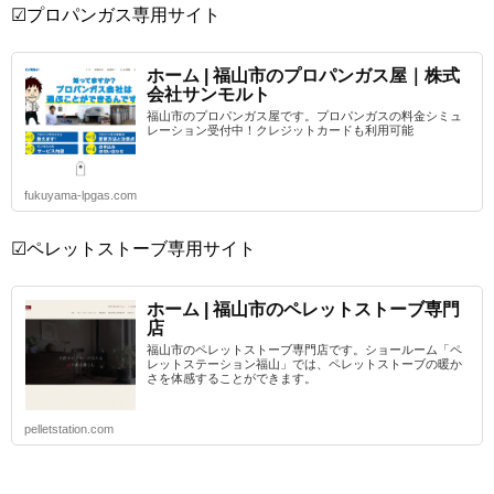
☑プロパンガス専用サイト
ホーム | 福山市のプロパンガス屋｜株式
会社サンモルト
福山市のプロパンガス屋です。プロパンガスの料金シミュ
レーション受付中！クレジットカードも利用可能
fukuyama-lpgas.com
☑ペレットストーブ専用サイト
ホーム | 福山市のペレットストーブ専門
店
福山市のペレットストーブ専門店です。ショールーム「ペ
レットステーション福山」では、ペレットストーブの暖か
さを体感することができます。
pelletstation.com