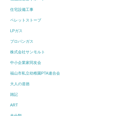
住宅設備工事
ペレットストーブ
LPガス
プロパンガス
株式会社サンモルト
中小企業家同友会
福山市私立幼稚園PTA連合会
大人の道徳
雑記
ART
未分類