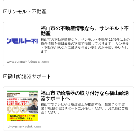
☑サンモルト不動産
福山市の不動産情報なら、サンモルト不
動産
福山市の不動産情報なら、サンモルト不動産 1145件以上の
物件情報を毎日最新の状態で掲載しております！ サンモル
ト不動産があなたに最適な住まい探しのお手伝いをいたし
ます！
www.sunmalt-fudousan.com
☑福山給湯器サポート
福山市で給湯器の取り付けなら福山給湯
器サポートへ
福山市でテレビや１級建築士が推薦する、創業７０年突
破！福山給湯器サポートにお任せください。お気軽にご相
談ください。
fukuyama-kyutoki.com