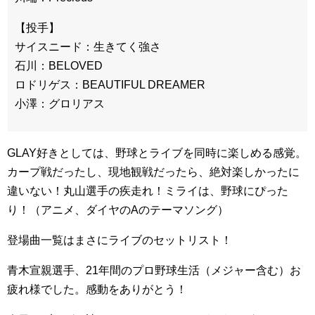
【投手】
サイスニード：生きてく強さ
石川：BELOVED
ロドリゲス：BEAUTIFUL DREAMER
小澤：グロリアス
GLAY好きとしては、野球とライブを同時に楽しめる感覚。
カープ戦だったし、現地観戦だったら、絶対楽しかったに
違いない！丸山選手の疾走れ！ミライは、野球にぴった
り！（アニメ、ダイヤのAのテーマソング）
登場曲一覧はまさにライブのセットリスト！
青木宣親選手、21年間のプロ野球生活（メジャー含む）お
疲れ様でした。感動をありがとう！