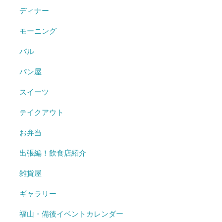
ディナー
モーニング
バル
パン屋
スイーツ
テイクアウト
お弁当
出張編！飲食店紹介
雑貨屋
ギャラリー
福山・備後イベントカレンダー