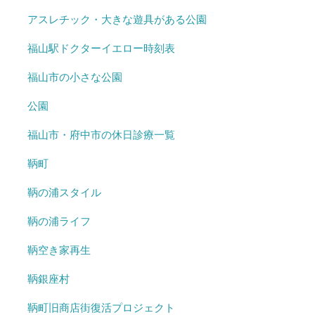
アスレチック・大きな遊具がある公園
福山駅ドクターイエロー時刻表
福山市の小さな公園
公園
福山市・府中市の休日診療一覧
鞆町
鞆の浦スタイル
鞆の浦ライフ
鞆空き家再生
鞆銀座村
鞆町旧商店街復活プロジェクト