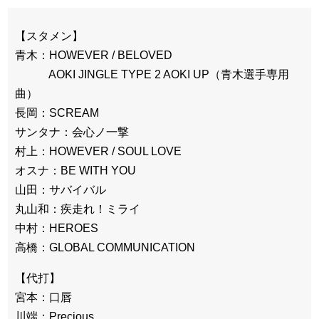
【スタメン】
青木：HOWEVER / BELOVED
AOKI JINGLE TYPE 2 AOKI UP（青木選手専用
曲）
長岡：SCREAM
サンタナ：会心ノ一撃
村上：HOWEVER / SOUL LOVE
オスナ：BE WITH YOU
山田：サバイバル
丸山和：疾走れ！ミライ
中村：HEROES
高橋：GLOBAL COMMUNICATION
【代打】
宮本：口唇
川端：Precious