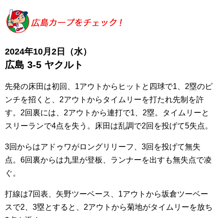
2024年10月2日（水）
広島 3
-5 ヤクルト
先発の床田は初回、1アウトからヒットと四球で1、2塁のピ
ンチを招くと、2アウトからタイムリーを打たれ先制を許
す。2回裏には、2アウトから連打で1、2塁。タイムリーと
スリーランで4点を失う。床田は乱調で2回を投げて5失点。
3回からはアドゥワがロングリリーフ、3回を投げて無失
点。6回裏からは九里が登板、ランナーを出すも無失点で凌
ぐ。
打線は7回表、矢野ツーベース、1アウトから坂倉ツーベー
スで2、3塁とすると、2アウトから菊地がタイムリーを放ち