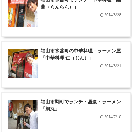
蘭（らんらん）」
2014/8/28
福山市水呑町の中華料理・ラーメン屋
「中華料理 仁（じん）」
2014/8/21
福山市鞆町でランチ・昼食・ラーメン
「鯛丸」
2014/7/10