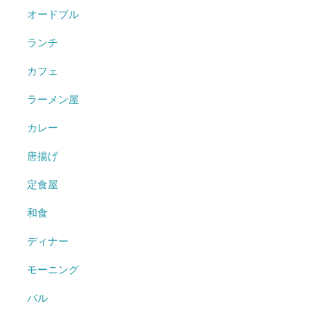
オードブル
ランチ
カフェ
ラーメン屋
カレー
唐揚げ
定食屋
和食
ディナー
モーニング
バル