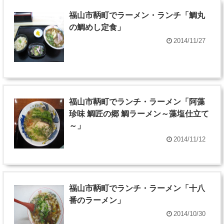
福山市鞆町でラーメン・ランチ「鯛丸
の鯛めし定食」
2014/11/27
福山市鞆町でランチ・ラーメン「阿藻
珍味 鯛匠の郷 鯛ラーメン～藻塩仕立て
～」
2014/11/12
福山市鞆町でランチ・ラーメン「十八
番のラーメン」
2014/10/30