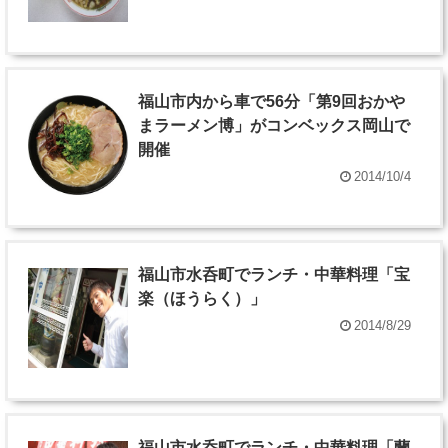
福山市内から車で56分「第9回おかや
まラーメン博」がコンベックス岡山で
開催
2014/10/4
福山市水呑町でランチ・中華料理「宝
楽（ほうらく）」
2014/8/29
福山市水呑町でランチ・中華料理「蘭