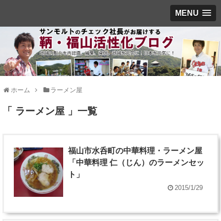
MENU
ホーム
ラーメン屋
「 ラーメン屋 」一覧
福山市水呑町の中華料理・ラーメン屋
「中華料理 仁（じん）のラーメンセッ
ト」
2015/1/29