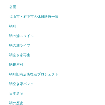
公園
福山市・府中市の休日診療一覧
鞆町
鞆の浦スタイル
鞆の浦ライフ
鞆空き家再生
鞆銀座村
鞆町旧商店街復活プロジェクト
鞆空き家バンク
日本遺産
鞆の歴史