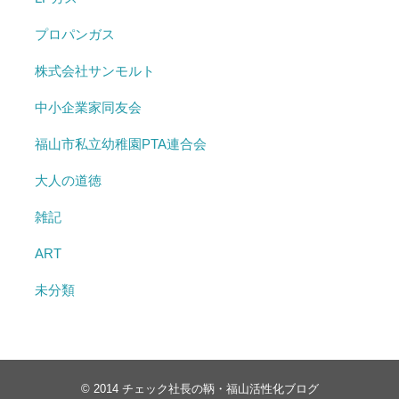
プロパンガス
株式会社サンモルト
中小企業家同友会
福山市私立幼稚園PTA連合会
大人の道徳
雑記
ART
未分類
© 2014
チェック社長の鞆・福山活性化ブログ