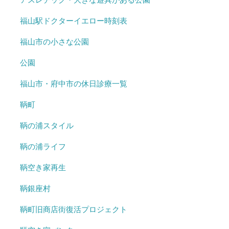
福山駅ドクターイエロー時刻表
福山市の小さな公園
公園
福山市・府中市の休日診療一覧
鞆町
鞆の浦スタイル
鞆の浦ライフ
鞆空き家再生
鞆銀座村
鞆町旧商店街復活プロジェクト