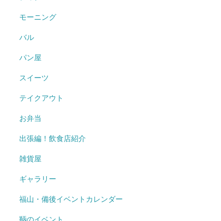
モーニング
バル
パン屋
スイーツ
テイクアウト
お弁当
出張編！飲食店紹介
雑貨屋
ギャラリー
福山・備後イベントカレンダー
鞆のイベント