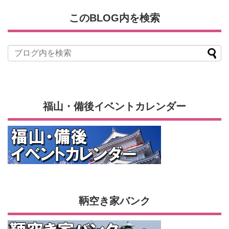
このBLOG内を検索
福山・備後イベントカレンダー
鞆空き家バンク