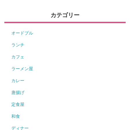
カテゴリー
オードブル
ランチ
カフェ
ラーメン屋
カレー
唐揚げ
定食屋
和食
ディナー