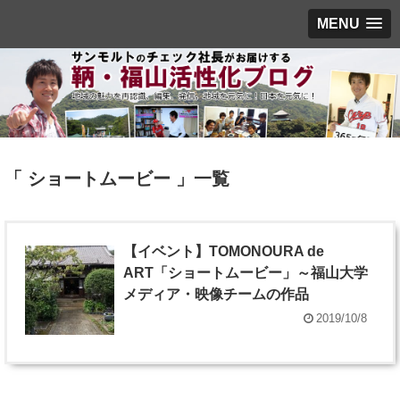
MENU
「 ショートムービー 」一覧
【イベント】TOMONOURA de
ART「ショートムービー」～福山大学
メディア・映像チームの作品
2019/10/8