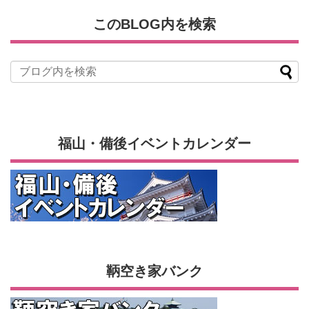
このBLOG内を検索
福山・備後イベントカレンダー
鞆空き家バンク