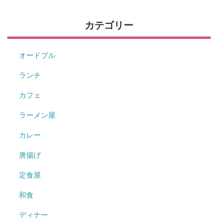
カテゴリー
オードブル
ランチ
カフェ
ラーメン屋
カレー
唐揚げ
定食屋
和食
ディナー