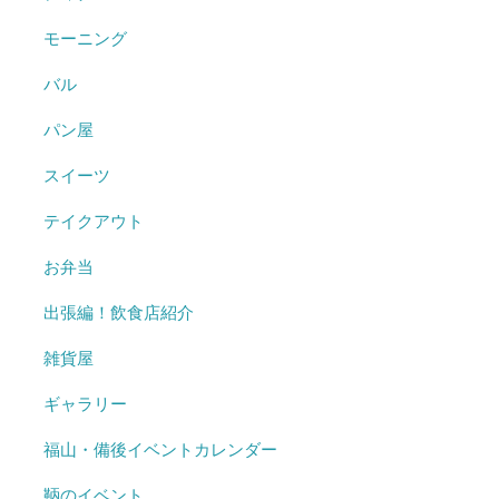
モーニング
バル
パン屋
スイーツ
テイクアウト
お弁当
出張編！飲食店紹介
雑貨屋
ギャラリー
福山・備後イベントカレンダー
鞆のイベント