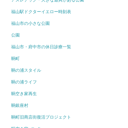
福山駅ドクターイエロー時刻表
福山市の小さな公園
公園
福山市・府中市の休日診療一覧
鞆町
鞆の浦スタイル
鞆の浦ライフ
鞆空き家再生
鞆銀座村
鞆町旧商店街復活プロジェクト