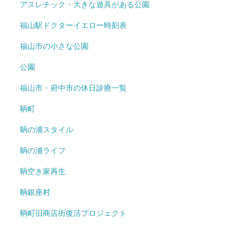
アスレチック・大きな遊具がある公園
福山駅ドクターイエロー時刻表
福山市の小さな公園
公園
福山市・府中市の休日診療一覧
鞆町
鞆の浦スタイル
鞆の浦ライフ
鞆空き家再生
鞆銀座村
鞆町旧商店街復活プロジェクト