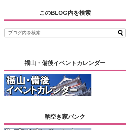
このBLOG内を検索
福山・備後イベントカレンダー
鞆空き家バンク