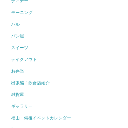
ディナー
モーニング
バル
パン屋
スイーツ
テイクアウト
お弁当
出張編！飲食店紹介
雑貨屋
ギャラリー
福山・備後イベントカレンダー