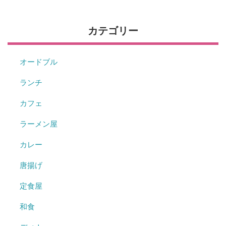
カテゴリー
オードブル
ランチ
カフェ
ラーメン屋
カレー
唐揚げ
定食屋
和食