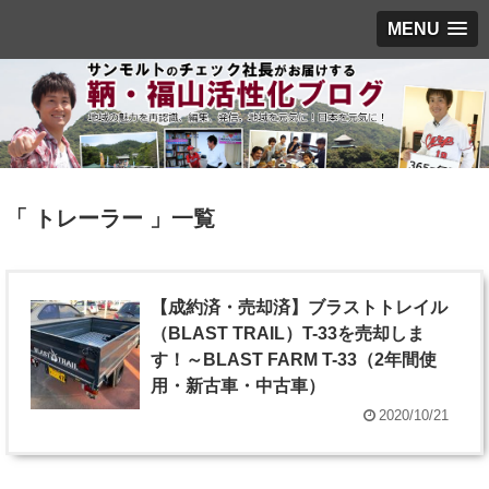
MENU
「 トレーラー 」一覧
【成約済・売却済】ブラストトレイル
（BLAST TRAIL）T-33を売却しま
す！～BLAST FARM T-33（2年間使
用・新古車・中古車）
2020/10/21