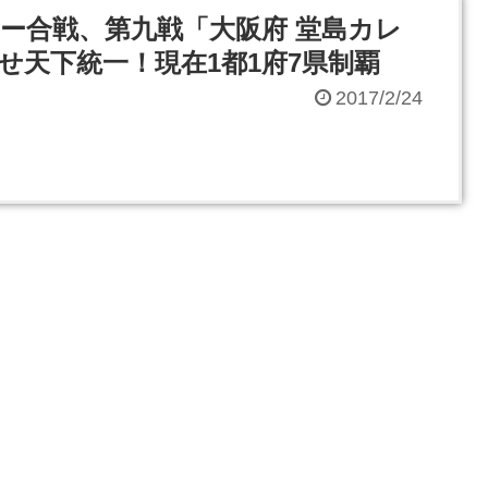
ー合戦、第九戦「大阪府 堂島カレ
せ天下統一！現在1都1府7県制覇
2017/2/24