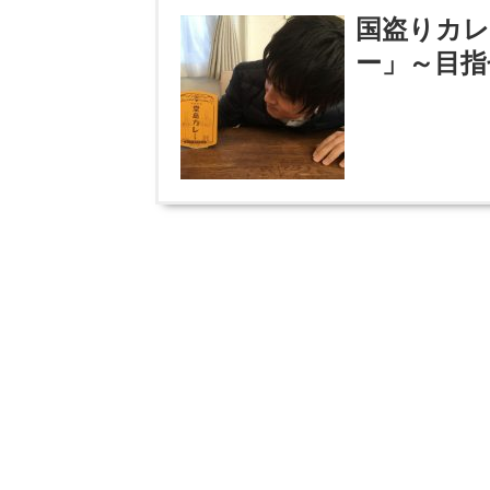
国盗りカレ
ー」～目指