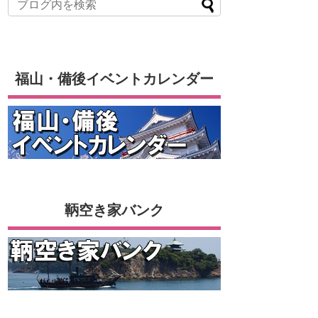
福山・備後イベントカレンダー
鞆空き家バンク