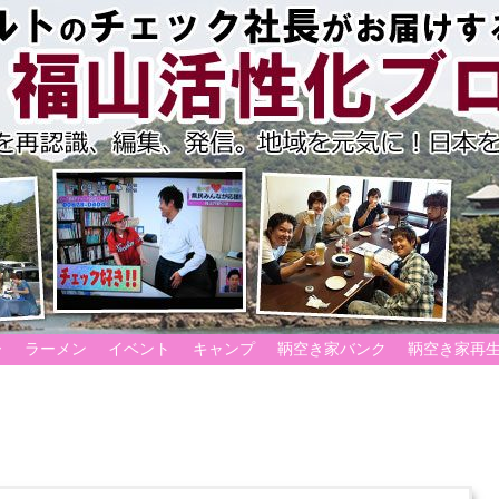
ー
ラーメン
イベント
キャンプ
鞆空き家バンク
鞆空き家再