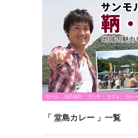
ホーム
自己紹介
ランチ
カフェ
カレ
「 堂島カレー 」一覧