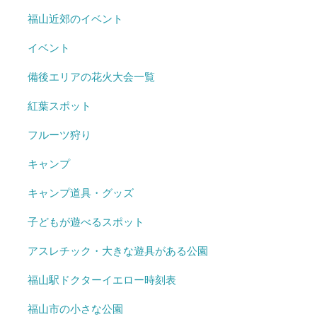
福山近郊のイベント
イベント
備後エリアの花火大会一覧
紅葉スポット
フルーツ狩り
キャンプ
キャンプ道具・グッズ
子どもが遊べるスポット
アスレチック・大きな遊具がある公園
福山駅ドクターイエロー時刻表
福山市の小さな公園