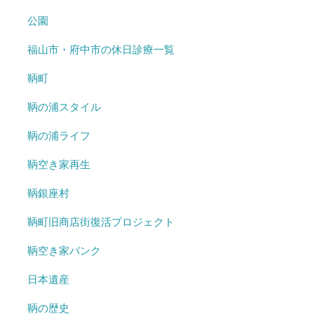
公園
福山市・府中市の休日診療一覧
鞆町
鞆の浦スタイル
鞆の浦ライフ
鞆空き家再生
鞆銀座村
鞆町旧商店街復活プロジェクト
鞆空き家バンク
日本遺産
鞆の歴史