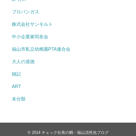
プロパンガス
株式会社サンモルト
中小企業家同友会
福山市私立幼稚園PTA連合会
大人の道徳
雑記
ART
未分類
© 2014
チェック社長の鞆・福山活性化ブログ