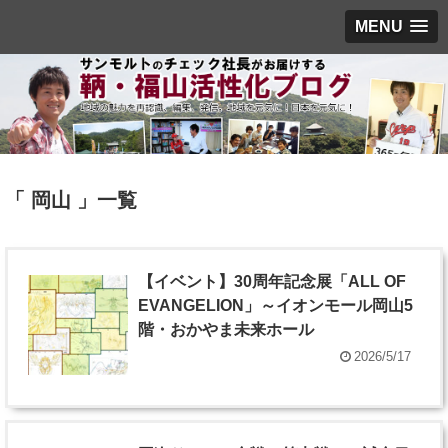
MENU
「 岡山 」一覧
【イベント】30周年記念展「ALL OF
EVANGELION」～イオンモール岡山5
階・おかやま未来ホール
2026/5/17