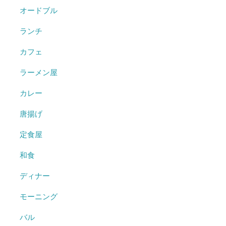
オードブル
ランチ
カフェ
ラーメン屋
カレー
唐揚げ
定食屋
和食
ディナー
モーニング
バル