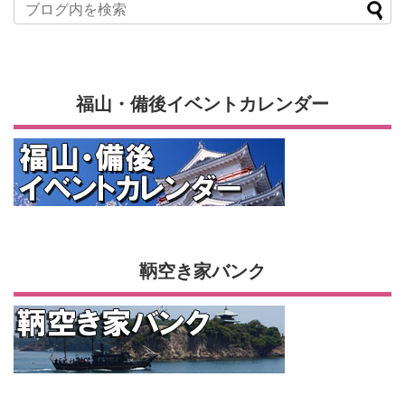
福山・備後イベントカレンダー
鞆空き家バンク