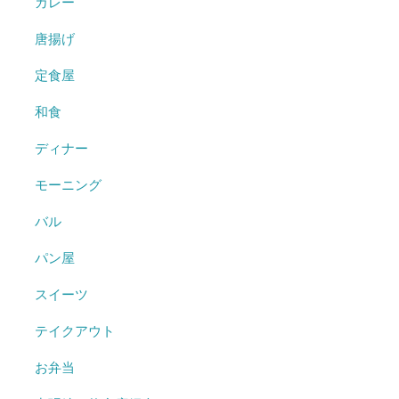
カレー
唐揚げ
定食屋
和食
ディナー
モーニング
バル
パン屋
スイーツ
テイクアウト
お弁当