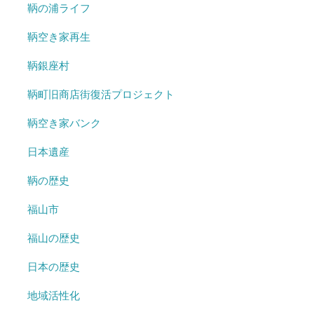
鞆の浦ライフ
鞆空き家再生
鞆銀座村
鞆町旧商店街復活プロジェクト
鞆空き家バンク
日本遺産
鞆の歴史
福山市
福山の歴史
日本の歴史
地域活性化