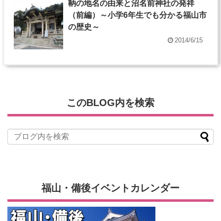
鞆の地名の由来と沼名前神社の発祥
（前編）～小学6年生でも分かる福山市
の歴史～
2014/6/15
このBLOG内を検索
福山・備後イベントカレンダー