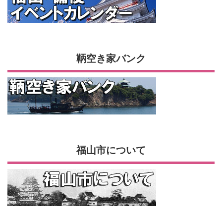
鞆空き家バンク
福山市について