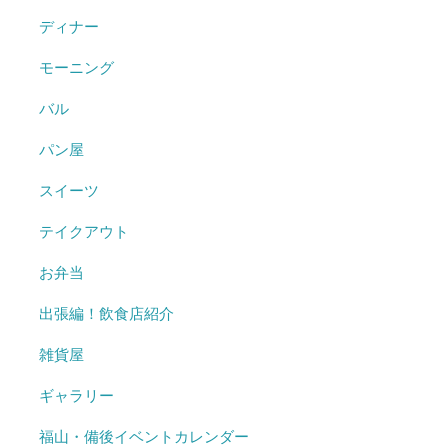
ディナー
モーニング
バル
パン屋
スイーツ
テイクアウト
お弁当
出張編！飲食店紹介
雑貨屋
ギャラリー
福山・備後イベントカレンダー