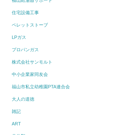
福山給湯器サポート
住宅設備工事
ペレットストーブ
LPガス
プロパンガス
株式会社サンモルト
中小企業家同友会
福山市私立幼稚園PTA連合会
大人の道徳
雑記
ART