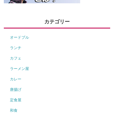
カテゴリー
オードブル
ランチ
カフェ
ラーメン屋
カレー
唐揚げ
定食屋
和食