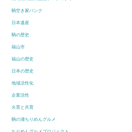
鞆空き家バンク
日本遺産
鞆の歴史
福山市
福山の歴史
日本の歴史
地域活性化
企業活性
火育と共育
鞆の浦ちりめんグルメ
ちりめんグルメプロジェクト