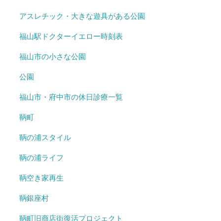
アスレチック・大きな遊具がある公園
福山駅ドクターイエロー時刻表
福山市の小さな公園
公園
福山市・府中市の休日診療一覧
鞆町
鞆の浦スタイル
鞆の浦ライフ
鞆空き家再生
鞆銀座村
鞆町旧商店街復活プロジェクト