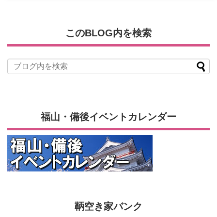
このBLOG内を検索
福山・備後イベントカレンダー
鞆空き家バンク