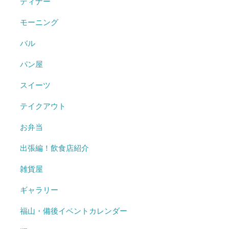
ディナー
モーニング
バル
パン屋
スイーツ
テイクアウト
お弁当
出張編！飲食店紹介
雑貨屋
ギャラリー
福山・備後イベントカレンダー