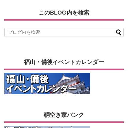
このBLOG内を検索
福山・備後イベントカレンダー
鞆空き家バンク