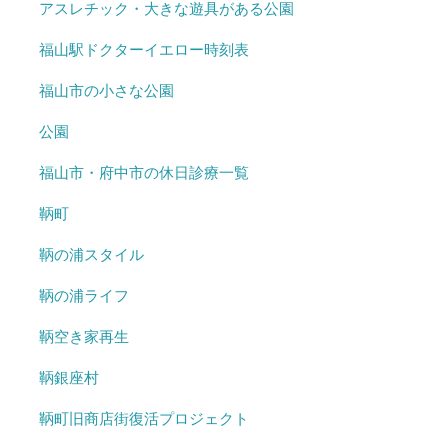
アスレチック・大きな遊具がある公園
福山駅ドクターイエロー時刻表
福山市の小さな公園
公園
福山市・府中市の休日診療一覧
鞆町
鞆の浦スタイル
鞆の浦ライフ
鞆空き家再生
鞆銀座村
鞆町旧商店街復活プロジェクト