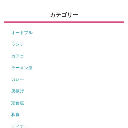
カテゴリー
オードブル
ランチ
カフェ
ラーメン屋
カレー
唐揚げ
定食屋
和食
ディナー