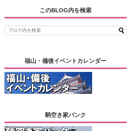
このBLOG内を検索
福山・備後イベントカレンダー
鞆空き家バンク