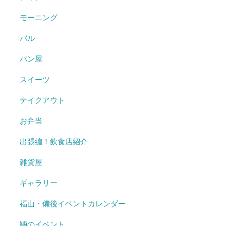
モーニング
バル
パン屋
スイーツ
テイクアウト
お弁当
出張編！飲食店紹介
雑貨屋
ギャラリー
福山・備後イベントカレンダー
鞆のイベント