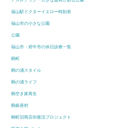
福山駅ドクターイエロー時刻表
福山市の小さな公園
公園
福山市・府中市の休日診療一覧
鞆町
鞆の浦スタイル
鞆の浦ライフ
鞆空き家再生
鞆銀座村
鞆町旧商店街復活プロジェクト