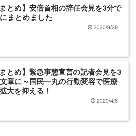
まとめ】安倍首相の辞任会見を3分で
章にまとめました
2020/8/29
まとめ】緊急事態宣言の記者会見を3
文章に～国民一丸の行動変容で医療
拡大を抑える！
2020/4/8