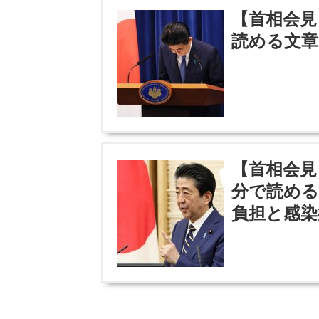
【首相会見
読める文
【首相会見
分で読める
負担と感染