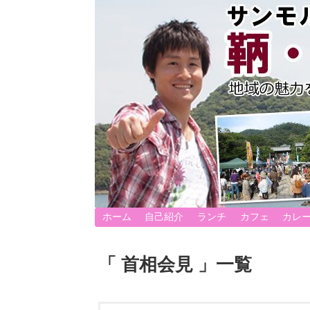
ホーム
自己紹介
ランチ
カフェ
カレ
「 首相会見 」一覧