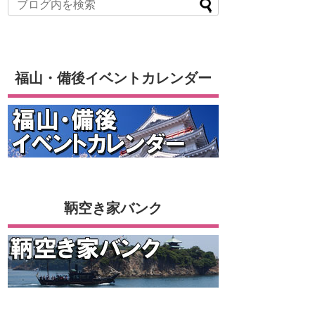
福山・備後イベントカレンダー
鞆空き家バンク