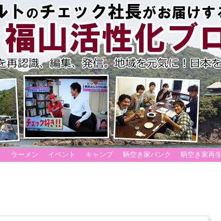
ー
ラーメン
イベント
キャンプ
鞆空き家バンク
鞆空き家再