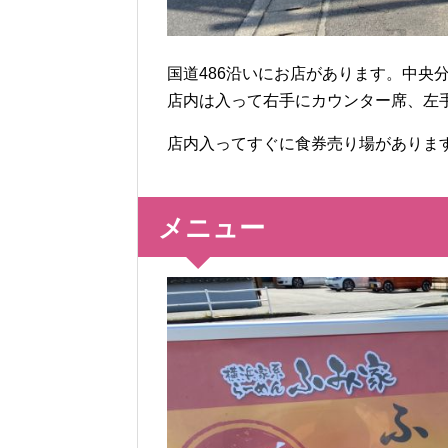
国道486沿いにお店があります。中央
店内は入って右手にカウンター席、左
店内入ってすぐに食券売り場がありま
メニュー