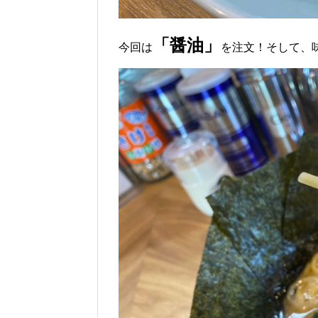
「醤油」
今回は
を注文！そして、