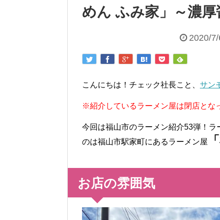
めん ふみ家」～濃
2020/7/
こんにちは！チェック社長こと、
サン
※紹介しているラーメン屋は閉店とな
今回は福山市のラーメン紹介53弾！
「
のは福山市駅家町にあるラーメン屋
お店の雰囲気