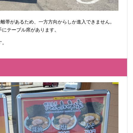
分離帯があるため、一方方向からしか進入できません。
手にテーブル席があります。
す。