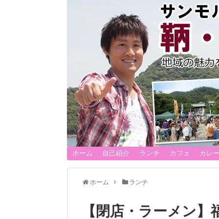
ホーム
自己紹介
ランチ
カフェ
カレ
ホーム
ランチ
【閉店・ラーメン】