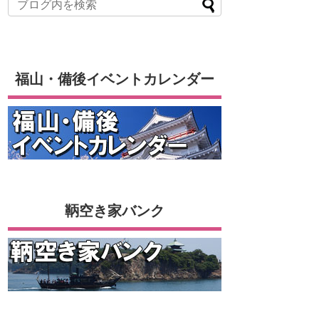
福山・備後イベントカレンダー
鞆空き家バンク