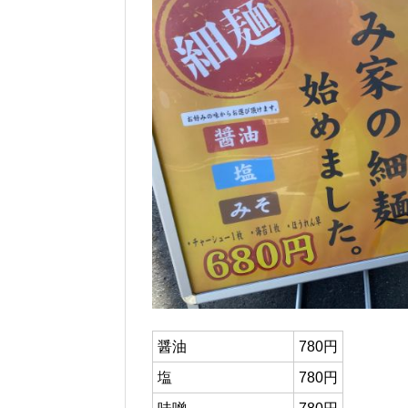
醤油
780円
塩
780円