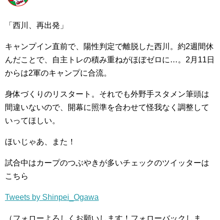
「西川、再出発」
キャンプイン直前で、陽性判定で離脱した西川。約2週間休
んだことで、自主トレの積み重ねがほぼゼロに…。2月11日
からは2軍のキャンプに合流。
身体づくりのリスタート。それでも外野手スタメン筆頭は
間違いないので、開幕に照準を合わせて怪我なく調整して
いってほしい。
ほいじゃあ、また！
試合中はカープのつぶやきが多いチェックのツイッターは
こちら
Tweets by Shinpei_Ogawa
（フォローよろしくお願いします！フォローバックしま