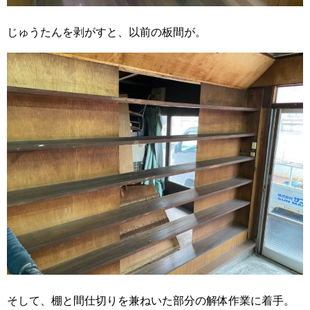
じゅうたんを剥がすと、以前の板間が。
そして、棚と間仕切りを兼ねいた部分の解体作業に着手。