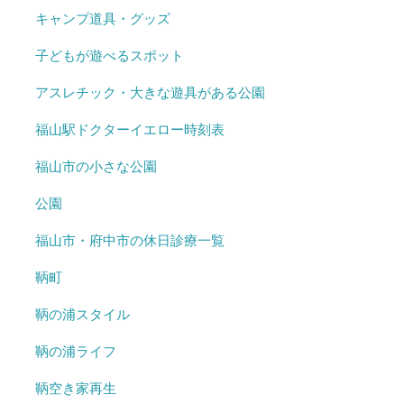
キャンプ道具・グッズ
子どもが遊べるスポット
アスレチック・大きな遊具がある公園
福山駅ドクターイエロー時刻表
福山市の小さな公園
公園
福山市・府中市の休日診療一覧
鞆町
鞆の浦スタイル
鞆の浦ライフ
鞆空き家再生