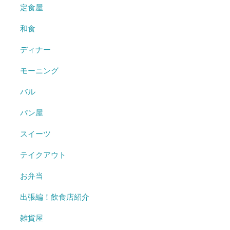
定食屋
和食
ディナー
モーニング
バル
パン屋
スイーツ
テイクアウト
お弁当
出張編！飲食店紹介
雑貨屋