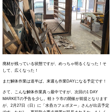
廃材が残っている状態ですが、めっちゃ明るくなった！そ
して、広くなった！
まだ解体作業は道半ば。来週も作業DAYになる予定です！
さて、こんな解体作業真っ最中ですが、次回の1 DAY
MARKETの予告を少し。軽トラ市の開催が前提となります
が、2月27日（日）に「水呑カフェボヌー」さんが出店予定