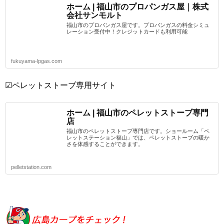
ホーム | 福山市のプロパンガス屋｜株式
会社サンモルト
福山市のプロパンガス屋です。プロパンガスの料金シミュ
レーション受付中！クレジットカードも利用可能
fukuyama-lpgas.com
☑ペレットストーブ専用サイト
ホーム | 福山市のペレットストーブ専門
店
福山市のペレットストーブ専門店です。ショールーム「ペ
レットステーション福山」では、ペレットストーブの暖か
さを体感することができます。
pelletstation.com