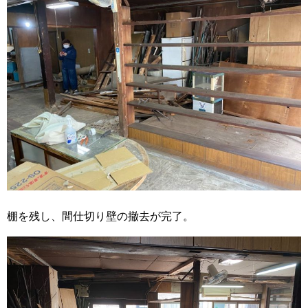
棚を残し、間仕切り壁の撤去が完了。