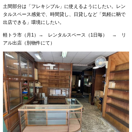
土間部分は「フレキシブル」に使えるようにしたい。レン
タルスペース感覚で、時間貸し、日貸しなど「気軽に鞆で
出店できる」環境にしたい。
軽トラ市（月1）→ レンタルスペース（1日毎） → リ
アル出店（別物件にて）