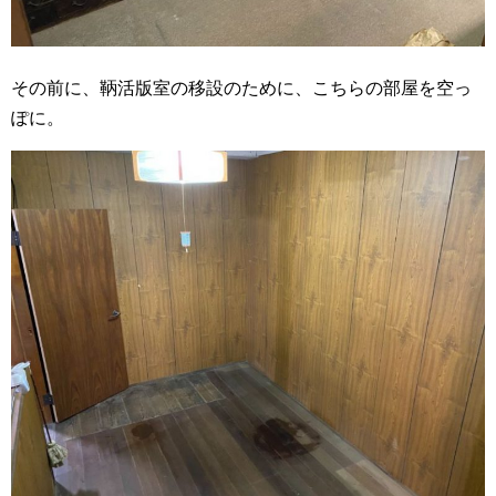
その前に、鞆活版室の移設のために、こちらの部屋を空っ
ぽに。