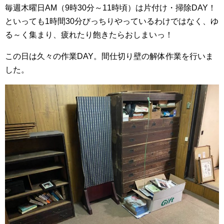
毎週木曜日AM（9時30分～11時頃）は片付け・掃除DAY！
といっても1時間30分びっちりやっているわけではなく、ゆ
る～く集まり、疲れたり飽きたらおしまいっ！
この日は久々の作業DAY。間仕切り壁の解体作業を行いま
した。