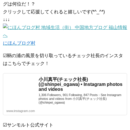
グは何位だ！？
クリックして応援してくれると嬉しいです(*^_^*)
↓↓↓
にほんブログ村
☑鞆の浦の風景を切り取っているチェック社長のインスタ
はこちらでチェック！
小川真平(チェック社長)
(@shinpei_ogawa) • Instagram photos
and videos
1,306 Followers, 901 Following, 847 Posts - See Instagram
photos and videos from 小川真平(チェック社長)
(@shinpei_ogawa)
www.instagram.com
☑サンモルト公式サイト