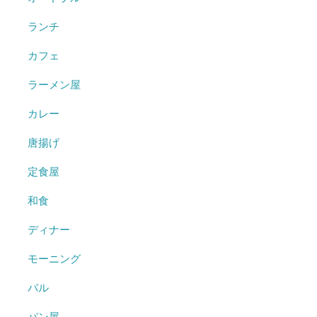
ランチ
カフェ
ラーメン屋
カレー
唐揚げ
定食屋
和食
ディナー
モーニング
バル
パン屋