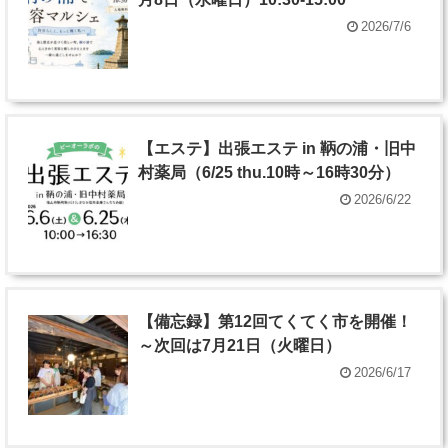
2026/7/6
【エステ】出張エステ in 鞆の浦・旧中
村薬局（6/25 thu.10時～16時30分）
2026/6/22
【備忘録】第12回てくてく市を開催！
～次回は7月21日（火曜日）
2026/6/17