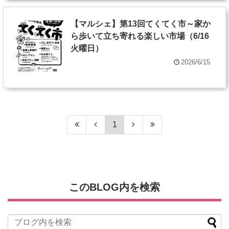
【マルシェ】第13回てくてく市～家か
ら歩いて立ち寄れる楽しい市場（6/16
火曜日）
2026/6/15
1
このBLOG内を検索