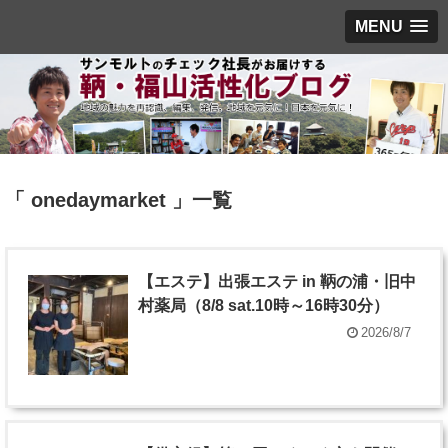
MENU
「 onedaymarket 」一覧
【エステ】出張エステ in 鞆の浦・旧中
村薬局（8/8 sat.10時～16時30分）
2026/8/7