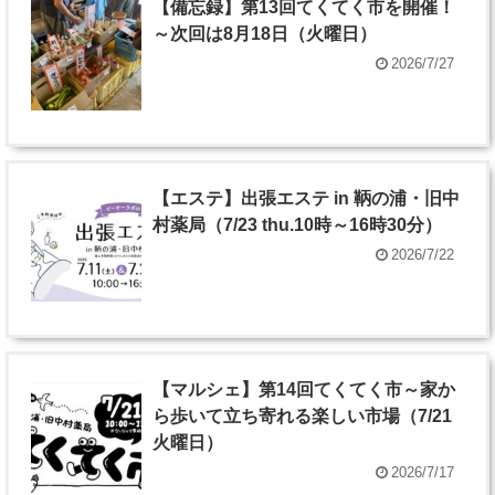
【備忘録】第13回てくてく市を開催！
～次回は8月18日（火曜日）
2026/7/27
【エステ】出張エステ in 鞆の浦・旧中
村薬局（7/23 thu.10時～16時30分）
2026/7/22
【マルシェ】第14回てくてく市～家か
ら歩いて立ち寄れる楽しい市場（7/21
火曜日）
2026/7/17