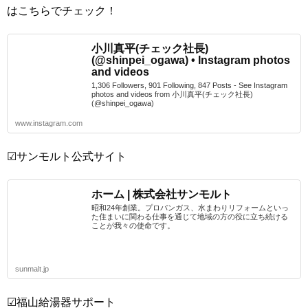
はこちらでチェック！
小川真平(チェック社長)
(@shinpei_ogawa) • Instagram photos
and videos
1,306 Followers, 901 Following, 847 Posts - See Instagram
photos and videos from 小川真平(チェック社長)
(@shinpei_ogawa)
www.instagram.com
☑サンモルト公式サイト
ホーム | 株式会社サンモルト
昭和24年創業。プロパンガス、水まわりリフォームといっ
た住まいに関わる仕事を通じて地域の方の役に立ち続ける
ことが我々の使命です。
sunmalt.jp
☑福山給湯器サポート