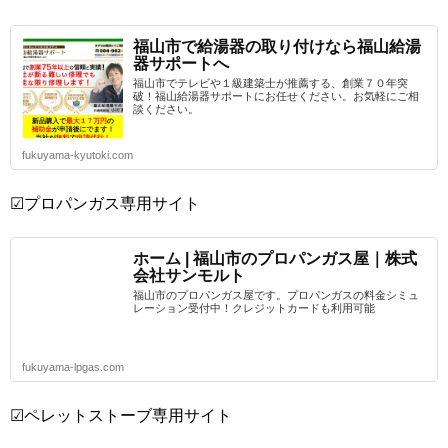
福山市で給湯器の取り付けなら福山給湯
器サポートへ
福山市でテレビや１級建築士が推薦する、創業７０年突
破！福山給湯器サポートにお任せください。お気軽にご相
談ください。
fukuyama-kyutoki.com
☑プロパンガス専用サイト
ホーム | 福山市のプロパンガス屋｜株式
会社サンモルト
福山市のプロパンガス屋です。プロパンガスの料金シミュ
レーション受付中！クレジットカードも利用可能
fukuyama-lpgas.com
☑ペレットストーブ専用サイト