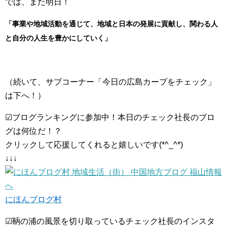
では、また明日！
「事業や地域活動を通じて、地域と日本の発展に貢献し、関わる人
と自分の人生を豊かにしていく」
（続いて、サブコーナー「今日の広島カープをチェック」
は下へ！）
☑ブログランキングに参加中！本日のチェック社長のブロ
グは何位だ！？
クリックして応援してくれると嬉しいです(*^_^*)
↓↓↓
にほんブログ村
☑鞆の浦の風景を切り取っているチェック社長のインスタ