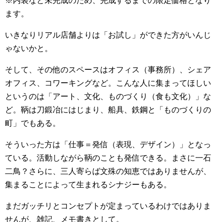
※内装など未完成のため、完成するまでの限定価格となり
ます。
いきなりリアル店舗よりは「お試し」ができた方がいんじ
ゃないかと。
そして、その他のスペースはオフィス（事務所）、シェア
オフィス、コワーキングなど。こんな人に集まってほしい
というのは「アート、文化、ものづくり（食も文化）」な
ど。鞆は刀鍛冶にはじまり、船具、鉄鋼と「ものづくりの
町」でもある。
そういった方は「仕事＝発信（表現、デザイン）」となっ
ている。活動しながら鞆のことも発信できる。まさに一石
二鳥？さらに、三人寄らば文殊の知恵ではありませんが、
集まることによって生まれるシナジーもある。
まだガッチリとコンセプトが定まっているわけではありま
せんが、雑記、メモ書きとして。