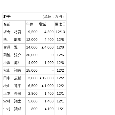
（単位：万円）
野手
名前
年俸
増減
更改日
坂倉 将吾
9,500
4,500
12/13
西川 龍馬
12,000
4,400
12/8
會澤 翼
14,000
▲4,000
12/8
菊池 涼介
30,000
0
12/6
小園 海斗
4,000
1,900
12/6
秋山 翔吾
15,000
–
12/2
田中 広輔
3,000
▲12,000
12/2
松山 竜平
6,500
▲1,000
12/2
上本 崇司
2,900
1,400
12/1
堂林 翔太
5,000
1,400
12/1
中村 奨成
800
▲100
11/21