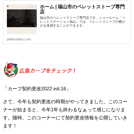
ホーム | 福山市のペレットストーブ専門
店
福山市のペレットストーブ専門店です。ショールーム「ペ
レットステーション福山」では、ペレットストーブの暖か
さを体感することができます。
pelletstation.com
「カープ契約更改2022 vol.16」
さて、今年も契約更改の時期がやってきました。このコー
ナーが始まると、今年1年も終わるなぁって感じになりま
す。随時、このコーナーにて契約更改情報を公開していき
ます！