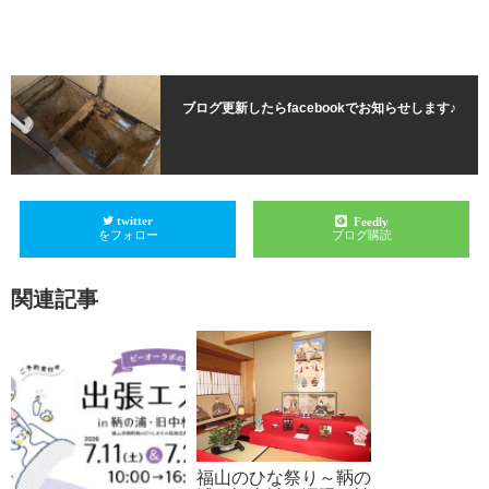
ブログ更新したらfacebookでお知らせします♪
twitter
Feedly
をフォロー
ブログ購読
関連記事
福山のひな祭り～鞆の