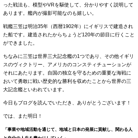
った戦法も、模型やVRを駆使して、分かりやすく説明して
あります。艦内が撮影可能なのも嬉しい。
戦艦三笠は明治35年（西暦1902年）にイギリスで建造され
た船です。建造されたからちょうど120年の節目に行くこと
ができました。
ちなみに三笠は世界三大記念艦の1つであり、その他イギリ
スのヴィクトリー、アメリカのコンスティチューションが
それにあたります。自国の独立を守るための重要な海戦に
おいて勇敢に戦い歴史的な勝利を収めたことから世界の三
大記念艦といわれています。
今日もブログを読んでいただき、ありがとうございます！
では、また明日！
「事業や地域活動を通じて、地域と日本の発展に貢献し、関わる人