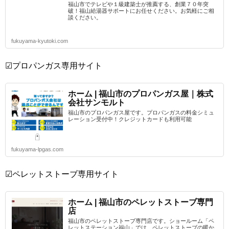
福山市でテレビや１級建築士が推薦する、創業７０年突
破！福山給湯器サポートにお任せください。お気軽にご相
談ください。
fukuyama-kyutoki.com
☑プロパンガス専用サイト
ホーム | 福山市のプロパンガス屋｜株式
会社サンモルト
福山市のプロパンガス屋です。プロパンガスの料金シミュ
レーション受付中！クレジットカードも利用可能
fukuyama-lpgas.com
☑ペレットストーブ専用サイト
ホーム | 福山市のペレットストーブ専門
店
福山市のペレットストーブ専門店です。ショールーム「ペ
レットステーション福山」では、ペレットストーブの暖か