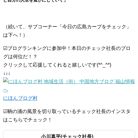
と自分の人生を豊かにしていく」
（続いて、サブコーナー「今日の広島カープをチェック」
は下へ！）
☑ブログランキングに参加中！本日のチェック社長のブロ
グは何位だ！？
クリックして応援してくれると嬉しいです(*^_^*)
↓↓↓
にほんブログ村
☑鞆の浦の風景を切り取っているチェック社長のインスタ
はこちらでチェック！
小川真平(チェック社長)