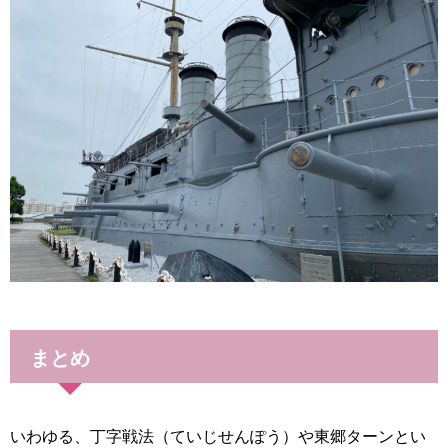
まとめ
いわゆる、丁字戦法（ていじせんぽう）や東郷ターンとい