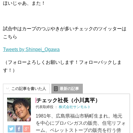
ほいじゃあ、また！
試合中はカープのつぶやきが多いチェックのツイッターは
こちら
Tweets by Shinpei_Ogawa
（フォローよろしくお願いします！フォローバックしま
す！）
この記事を書いた人
最新の記事
チェック社長（小川真平）
代表取締役
：
株式会社サンモルト
1981年、広島県福山市鞆町生まれ。地元
を中心にプロパンガスの販売、住宅リフォ
ーム、ペレットストーブの販売を行う傍