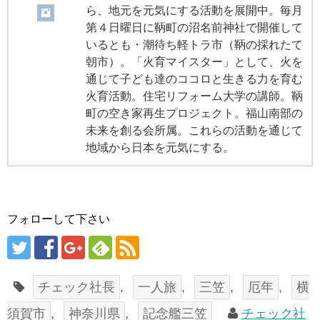
ら、地元を元気にする活動を展開中。毎月
第４日曜日に鞆町の沼名前神社で開催して
いるとも・潮待ち軽トラ市（鞆の採れたて
朝市）。「火育マイスター」として、火を
通じて子ども達のココロと生きる力を育む
火育活動。住宅リフォーム大学の講師。鞆
町の空き家再生プロジェクト。福山南部の
未来を創る会所属。これらの活動を通じて
地域から日本を元気にする。
フォローして下さい
チェック社長
,
一人旅
,
三笠
,
厄年
,
横
須賀市
,
神奈川県
,
記念艦三笠
チェック社