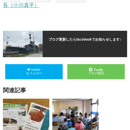
長（小川真平）
ブログ更新したらfacebookでお知らせします♪
twitter
Feedly
をフォロー
ブログ購読
関連記事