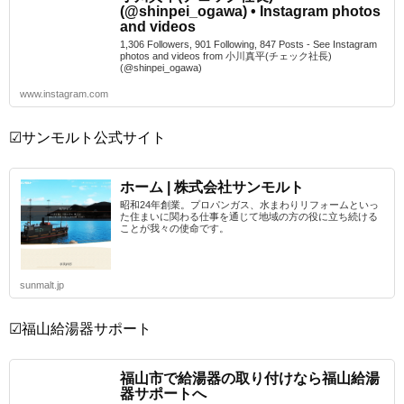
(@shinpei_ogawa) • Instagram photos
and videos
1,306 Followers, 901 Following, 847 Posts - See Instagram
photos and videos from 小川真平(チェック社長)
(@shinpei_ogawa)
www.instagram.com
☑サンモルト公式サイト
ホーム | 株式会社サンモルト
昭和24年創業。プロパンガス、水まわりリフォームといっ
た住まいに関わる仕事を通じて地域の方の役に立ち続ける
ことが我々の使命です。
sunmalt.jp
☑福山給湯器サポート
福山市で給湯器の取り付けなら福山給湯
器サポートへ