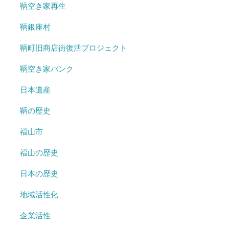
鞆空き家再生
鞆銀座村
鞆町旧商店街復活プロジェクト
鞆空き家バンク
日本遺産
鞆の歴史
福山市
福山の歴史
日本の歴史
地域活性化
企業活性