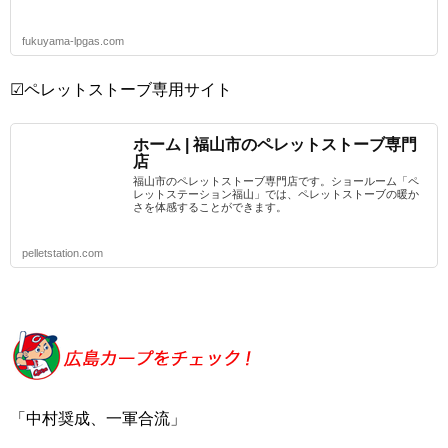
fukuyama-lpgas.com
☑ペレットストーブ専用サイト
ホーム | 福山市のペレットストーブ専門
店
福山市のペレットストーブ専門店です。ショールーム「ペ
レットステーション福山」では、ペレットストーブの暖か
さを体感することができます。
pelletstation.com
「中村奨成、一軍合流」