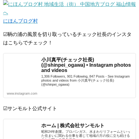
にほんブログ村
☑鞆の浦の風景を切り取っているチェック社長のインスタ
はこちらでチェック！
小川真平(チェック社長)
(@shinpei_ogawa) • Instagram photos
and videos
1,306 Followers, 901 Following, 847 Posts - See Instagram
photos and videos from 小川真平(チェック社長)
(@shinpei_ogawa)
www.instagram.com
☑サンモルト公式サイト
ホーム | 株式会社サンモルト
昭和24年創業。プロパンガス、水まわりリフォームといっ
た住まいに関わる仕事を通じて地域の方の役に立ち続ける