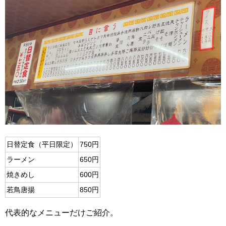
日替定食（平日限定）
750円
ラーメン
650円
焼きめし
600円
若鳥唐揚
850円
代表的なメニューだけご紹介。