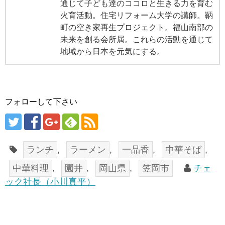
通じて子ども達のココロと生きる力を育む
火育活動。住宅リフォーム大学の講師。鞆
町の空き家再生プロジェクト。福山南部の
未来を創る会所属。これらの活動を通じて
地域から日本を元気にする。
フォローして下さい
ランチ
,
ラーメン
,
一品香
,
中華そば
,
中華料理
,
園井
,
岡山県
,
笠岡市
チェ
ック社長（小川真平）