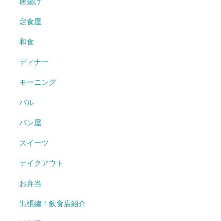
唐揚げ
定食屋
和食
ディナー
モーニング
バル
パン屋
スイーツ
テイクアウト
お弁当
出張編！飲食店紹介