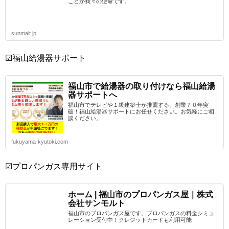
ことが我々の使命です。
sunmalt.jp
☑福山給湯器サポート
福山市で給湯器の取り付けなら福山給湯
器サポートへ
福山市でテレビや１級建築士が推薦する、創業７０年突
破！福山給湯器サポートにお任せください。お気軽にご相
談ください。
fukuyama-kyutoki.com
☑プロパンガス専用サイト
ホーム | 福山市のプロパンガス屋｜株式
会社サンモルト
福山市のプロパンガス屋です。プロパンガスの料金シミュ
レーション受付中！クレジットカードも利用可能