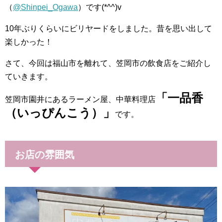
（
@Shinpei_Ogawa
）です(*^^)v
10年ぶりくらいにビリヤードをしました。昔を思い出して
楽しかった！
さて、今回は福山市を離れて、笠岡市の飲食店をご紹介し
ていきます。
「一品香
笠岡市園井にあるラーメン屋、中華料理店
（いっぴんこう）
」
です。
お店の雰囲気