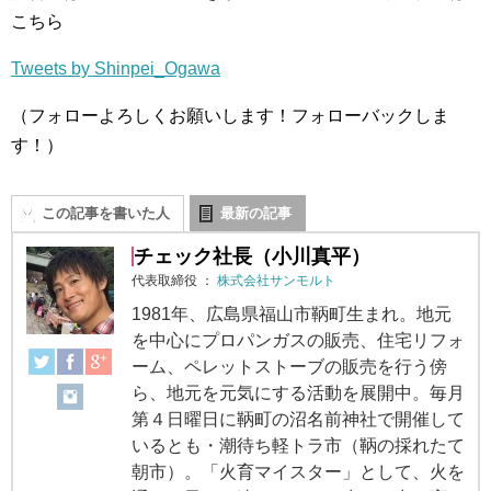
こちら
Tweets by Shinpei_Ogawa
（フォローよろしくお願いします！フォローバックしま
す！）
この記事を書いた人
最新の記事
チェック社長（小川真平）
代表取締役
：
株式会社サンモルト
1981年、広島県福山市鞆町生まれ。地元
を中心にプロパンガスの販売、住宅リフォ
ーム、ペレットストーブの販売を行う傍
ら、地元を元気にする活動を展開中。毎月
第４日曜日に鞆町の沼名前神社で開催して
いるとも・潮待ち軽トラ市（鞆の採れたて
朝市）。「火育マイスター」として、火を