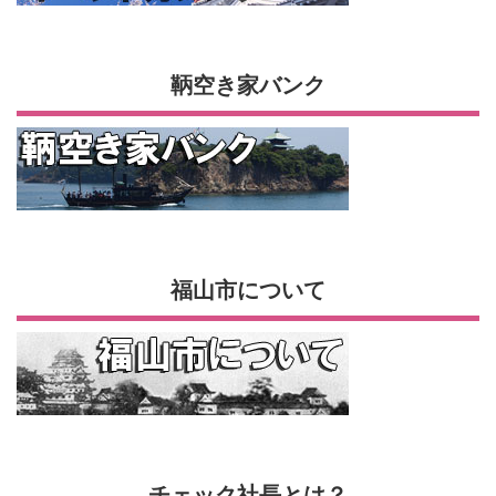
鞆空き家バンク
福山市について
チェック社長とは？