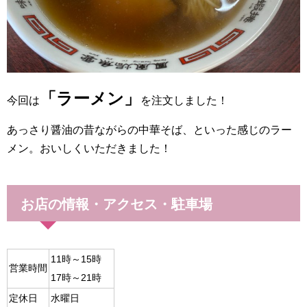
「ラーメン」
今回は
を注文しました！
あっさり醤油の昔ながらの中華そば、といった感じのラー
メン。おいしくいただきました！
お店の情報・アクセス・駐車場
11時～15時
営業時間
17時～21時
定休日
水曜日