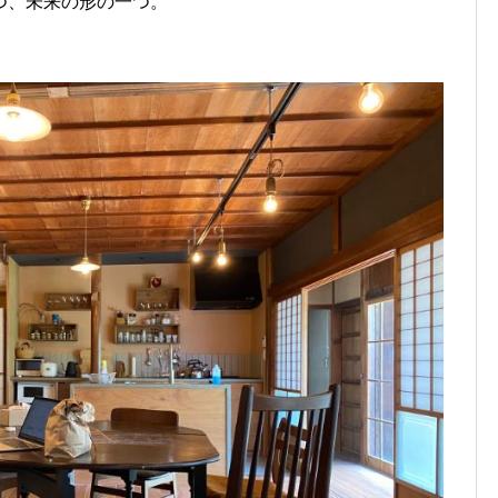
つ、未来の形の一つ。