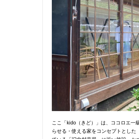
ここ「kido（きど）」は、ココロエ
らせる・使える家をコンセプトとした