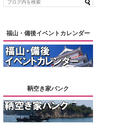
福山・備後イベントカレンダー
鞆空き家バンク