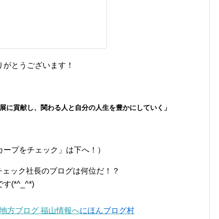
りがとうございます！
展に貢献し、関わる人と自分の人生を豊かにしていく」
カープをチェック」は下へ！）
チェック社長のブログは何位だ！？
*^_^*)
にほんブログ村