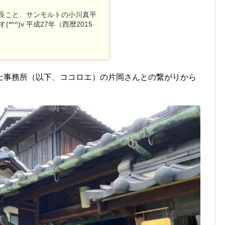
長こと、サンモルトの小川真平
す(*^^)v 平成27年（西暦2015
士事務所（以下、ココロエ）の片岡さんとの繋がりから