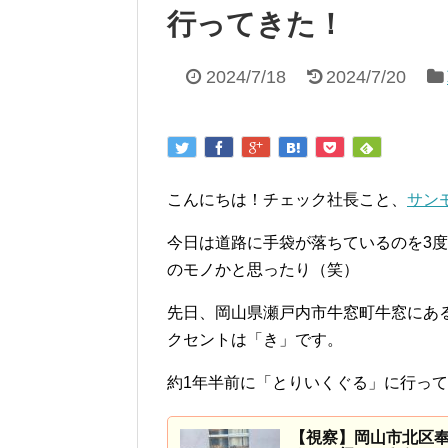
行ってきた！
2024/7/18
2024/7/20
こんにちは！チェック社長こと、
サン
今日は道路に手袋が落ちているのを3
のモノかと思ったり（笑）
先日、岡山県瀬戸内市牛窓町牛窓にある
クセントは「き」です。
約1年半前に「とりいくぐる」に行っ
【視察】岡山市北区