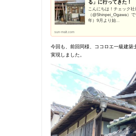
る」に行ってきた！
こんにちは！チェック社
（@Shinpei_Ogawa）で
年）9月より始...
sun-malt.com
今回も、前回同様、ココロエ一級建築
実現しました。