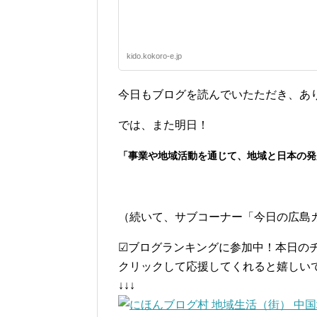
kido.kokoro-e.jp
今日もブログを読んでいたただき、あ
では、また明日！
「事業や地域活動を通じて、地域と日本の発
（続いて、サブコーナー「今日の広島
☑ブログランキングに参加中！本日の
クリックして応援してくれると嬉しいです(
↓↓↓