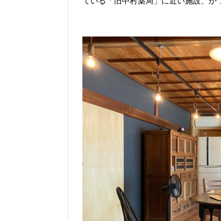
ている「旧中村薬局」に近い施設、か