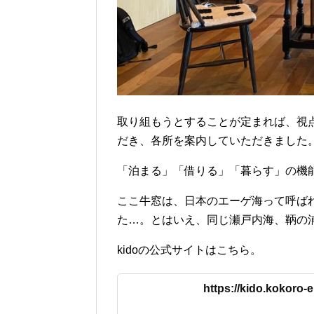
取り組もうとすることが定まれば、視
だき、各所を案内していただきました
「泊まる」「借りる」「暮らす」の機
ここ牛窓は、日本のエーゲ海って呼ば
た…。とはいえ、同じ瀬戸内海、鞆の
kidoの公式サイトはこちら。
https://kido.kokoro-e.