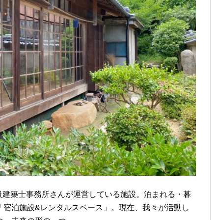
一級建築士事務所さんが運営している施設。泊まれる・暮
「宿泊施設&レンタルスペース」。現在、我々が活動し