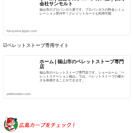
会社サンモルト
福山市のプロパンガス屋です。プロパンガスの料金シミュ
レーション受付中！クレジットカードも利用可能
fukuyama-lpgas.com
☑ペレットストーブ専用サイト
ホーム | 福山市のペレットストーブ専門
店
福山市のペレットストーブ専門店です。ショールーム「ペ
レットステーション福山」では、ペレットストーブの暖か
さを体感することができます。
pelletstation.com