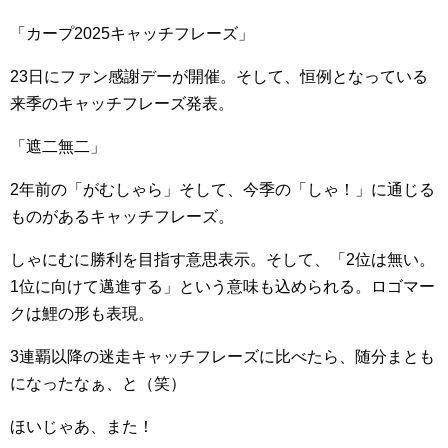
「カープ2025キャッチフレーズ」
23日にファン感謝デーが開催。そして、恒例となっている
来季のキャッチフレーズ発表。
「遮二無二」
2年前の「がむしゃら」そして、今季の「しゃ！」に通じる
ものがあるキャッチフレーズ。
しゃにむに勝利を目指す意思表示。そして、「2位は無い。
1位に向けて邁進する」という意味も込められる。ロゴマー
クは鯉の形も表現。
3連覇以降の迷走キャッチフレーズに比べたら、随分まとも
になったなぁ、と（笑）
ほいじゃあ、また！