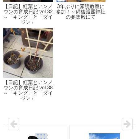
【日記】紅葉とアンノ
3年ぶりに素読教室に
ウンの育成日記 vol.32
参加！～備後護國神社
～「キング」と「ダイ
の参集殿にて
ジン」
【日記】紅葉とアンノ
ウンの育成日記 vol.38
～「キング」と「ダイ
ジン」