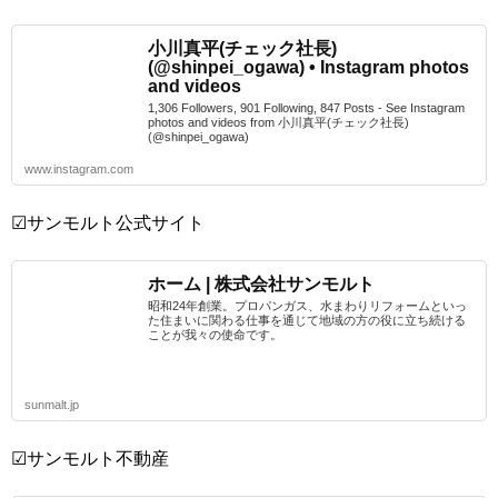
小川真平(チェック社長)
(@shinpei_ogawa) • Instagram photos
and videos
1,306 Followers, 901 Following, 847 Posts - See Instagram
photos and videos from 小川真平(チェック社長)
(@shinpei_ogawa)
www.instagram.com
☑サンモルト公式サイト
ホーム | 株式会社サンモルト
昭和24年創業。プロパンガス、水まわりリフォームといっ
た住まいに関わる仕事を通じて地域の方の役に立ち続ける
ことが我々の使命です。
sunmalt.jp
☑サンモルト不動産