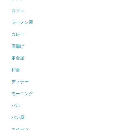
カフェ
ラーメン屋
カレー
唐揚げ
定食屋
和食
ディナー
モーニング
バル
パン屋
スイーツ