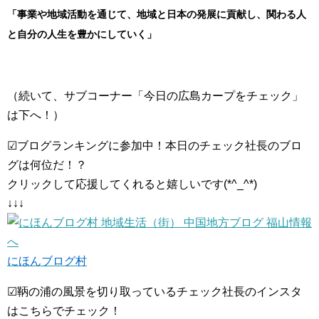
「事業や地域活動を通じて、地域と日本の発展に貢献し、関わる人
と自分の人生を豊かにしていく」
（続いて、サブコーナー「今日の広島カープをチェック」
は下へ！）
☑ブログランキングに参加中！本日のチェック社長のブロ
グは何位だ！？
クリックして応援してくれると嬉しいです(*^_^*)
↓↓↓
にほんブログ村
☑鞆の浦の風景を切り取っているチェック社長のインスタ
はこちらでチェック！