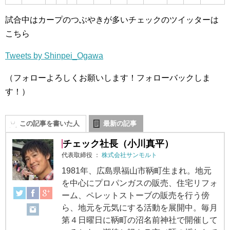
試合中はカープのつぶやきが多いチェックのツイッターは
こちら
Tweets by Shinpei_Ogawa
（フォローよろしくお願いします！フォローバックしま
す！）
この記事を書いた人
最新の記事
チェック社長（小川真平）
代表取締役
：
株式会社サンモルト
1981年、広島県福山市鞆町生まれ。地元
を中心にプロパンガスの販売、住宅リフォ
ーム、ペレットストーブの販売を行う傍
ら、地元を元気にする活動を展開中。毎月
第４日曜日に鞆町の沼名前神社で開催して