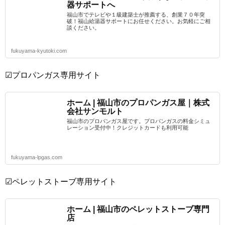
器サポートへ
福山市でテレビや１級建築士が推薦する、創業７０年突
破！福山給湯器サポートにお任せください。お気軽にご相
談ください。
fukuyama-kyutoki.com
☑プロパンガス専用サイト
ホーム | 福山市のプロパンガス屋｜株式
会社サンモルト
福山市のプロパンガス屋です。プロパンガスの料金シミュ
レーション受付中！クレジットカードも利用可能
fukuyama-lpgas.com
☑ペレットストーブ専用サイト
ホーム | 福山市のペレットストーブ専門
店