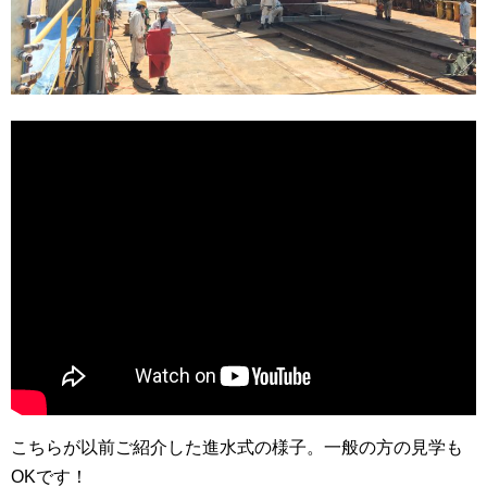
こちらが以前ご紹介した進水式の様子。一般の方の見学も
OKです！