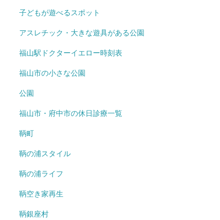
子どもが遊べるスポット
アスレチック・大きな遊具がある公園
福山駅ドクターイエロー時刻表
福山市の小さな公園
公園
福山市・府中市の休日診療一覧
鞆町
鞆の浦スタイル
鞆の浦ライフ
鞆空き家再生
鞆銀座村