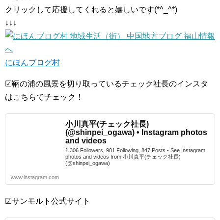
クリックして応援してくれると嬉しいです(*^_^*)
↓↓↓
にほんブログ村
☑鞆の浦の風景を切り取っているチェック社長のインスタ
はこちらでチェック！
小川真平(チェック社長)
(@shinpei_ogawa) • Instagram photos
and videos
1,306 Followers, 901 Following, 847 Posts - See Instagram
photos and videos from 小川真平(チェック社長)
(@shinpei_ogawa)
www.instagram.com
☑サンモルト公式サイト