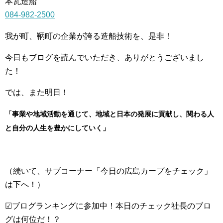
本瓦造船
084-982-2500
我が町、鞆町の企業が誇る造船技術を、是非！
今日もブログを読んでいただき、ありがとうございまし
た！
では、また明日！
「事業や地域活動を通じて、地域と日本の発展に貢献し、関わる人
と自分の人生を豊かにしていく」
（続いて、サブコーナー「今日の広島カープをチェック」
は下へ！）
☑ブログランキングに参加中！本日のチェック社長のブロ
グは何位だ！？