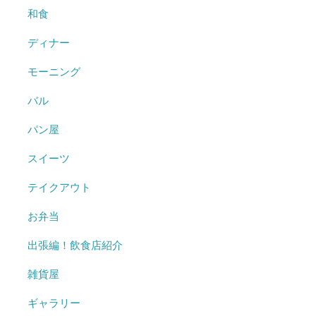
和食
ディナー
モーニング
バル
パン屋
スイーツ
テイクアウト
お弁当
出張編！飲食店紹介
雑貨屋
ギャラリー