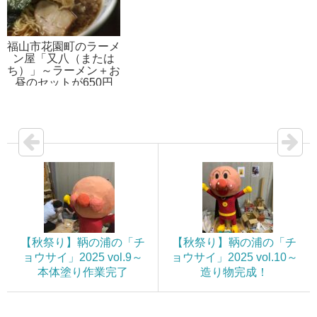
福山市花園町のラーメ
ン屋「又八（または
ち）」～ラーメン＋お
昼のセットが650円
【秋祭り】鞆の浦の「チ
【秋祭り】鞆の浦の「チ
ョウサイ」2025 vol.9～
ョウサイ」2025 vol.10～
本体塗り作業完了
造り物完成！