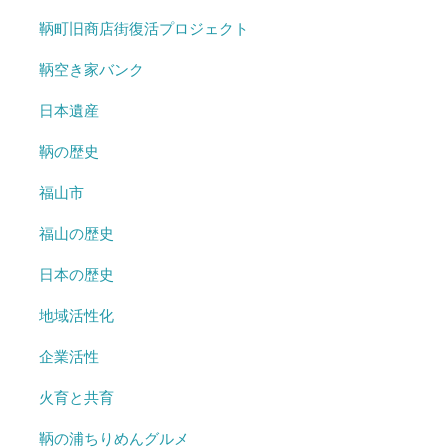
鞆町旧商店街復活プロジェクト
鞆空き家バンク
日本遺産
鞆の歴史
福山市
福山の歴史
日本の歴史
地域活性化
企業活性
火育と共育
鞆の浦ちりめんグルメ