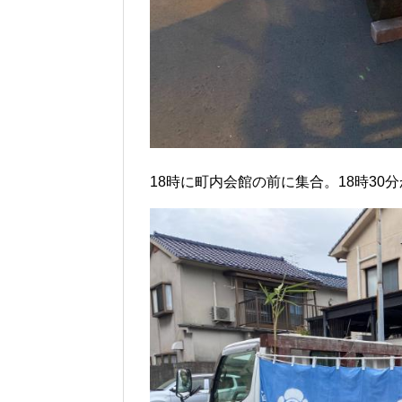
18時に町内会館の前に集合。18時3