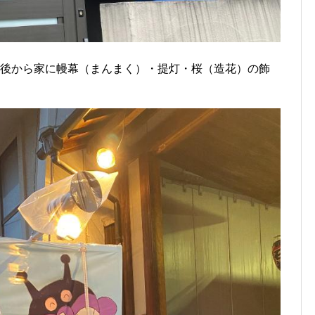
午後から家に幔幕（まんまく）・提灯・桜（造花）の飾