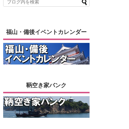
福山・備後イベントカレンダー
鞆空き家バンク