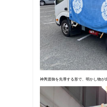
神輿渡御を先導する形で、明かし物が