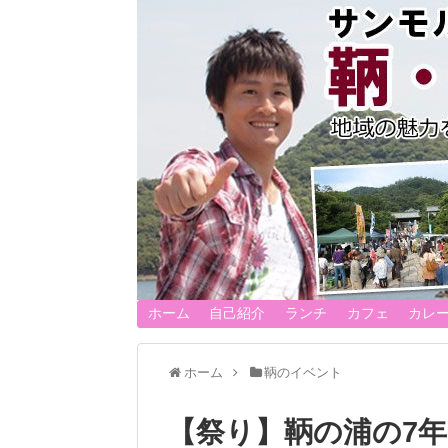
ホーム
自己紹介
ランチ
カフェ
カレ
ホーム
鞆のイベント
【祭り】鞆の浦の7