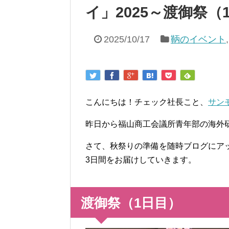
イ」2025～渡御祭（
2025/10/17
鞆のイベント
こんにちは！チェック社長こと、
サン
昨日から福山商工会議所青年部の海外
さて、秋祭りの準備を随時ブログにア
3日間をお届けしていきます。
渡御祭（1日目）