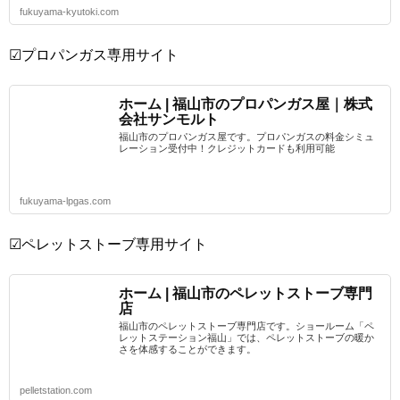
fukuyama-kyutoki.com
☑プロパンガス専用サイト
ホーム | 福山市のプロパンガス屋｜株式
会社サンモルト
福山市のプロパンガス屋です。プロパンガスの料金シミュ
レーション受付中！クレジットカードも利用可能
fukuyama-lpgas.com
☑ペレットストーブ専用サイト
ホーム | 福山市のペレットストーブ専門
店
福山市のペレットストーブ専門店です。ショールーム「ペ
レットステーション福山」では、ペレットストーブの暖か
さを体感することができます。
pelletstation.com