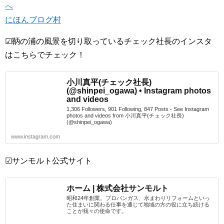
にほんブログ村
☑鞆の浦の風景を切り取っているチェック社長のインスタ
はこちらでチェック！
小川真平(チェック社長)
(@shinpei_ogawa) • Instagram photos
and videos
1,306 Followers, 901 Following, 847 Posts - See Instagram
photos and videos from 小川真平(チェック社長)
(@shinpei_ogawa)
www.instagram.com
☑サンモルト公式サイト
ホーム | 株式会社サンモルト
昭和24年創業。プロパンガス、水まわりリフォームといっ
た住まいに関わる仕事を通じて地域の方の役に立ち続ける
ことが我々の使命です。