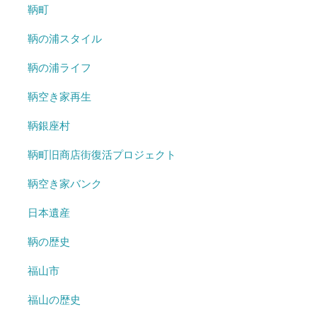
鞆町
鞆の浦スタイル
鞆の浦ライフ
鞆空き家再生
鞆銀座村
鞆町旧商店街復活プロジェクト
鞆空き家バンク
日本遺産
鞆の歴史
福山市
福山の歴史