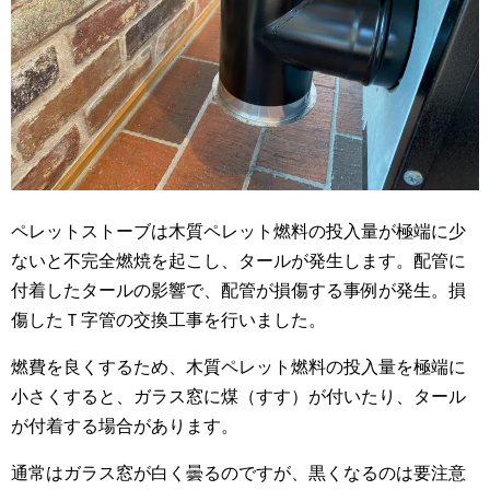
ペレットストーブは木質ペレット燃料の投入量が極端に少
ないと不完全燃焼を起こし、タールが発生します。配管に
付着したタールの影響で、配管が損傷する事例が発生。損
傷したＴ字管の交換工事を行いました。
燃費を良くするため、木質ペレット燃料の投入量を極端に
小さくすると、ガラス窓に煤（すす）が付いたり、タール
が付着する場合があります。
通常はガラス窓が白く曇るのですが、黒くなるのは要注意