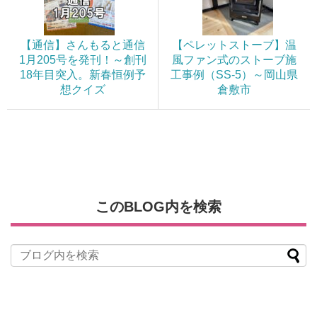
【通信】さんもると通信
【ペレットストーブ】温
1月205号を発刊！～創刊
風ファン式のストーブ施
18年目突入。新春恒例予
工事例（SS-5）～岡山県
想クイズ
倉敷市
このBLOG内を検索