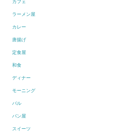
カフェ
ラーメン屋
カレー
唐揚げ
定食屋
和食
ディナー
モーニング
バル
パン屋
スイーツ