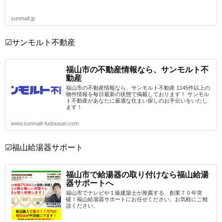
sunmalt.jp
☑サンモルト不動産
福山市の不動産情報なら、サンモルト不
動産
福山市の不動産情報なら、サンモルト不動産 1145件以上の
物件情報を毎日最新の状態で掲載しております！ サンモル
ト不動産があなたに最適な住まい探しのお手伝いをいたし
ます！
www.sunmalt-fudousan.com
☑福山給湯器サポート
福山市で給湯器の取り付けなら福山給湯
器サポートへ
福山市でテレビや１級建築士が推薦する、創業７０年突
破！福山給湯器サポートにお任せください。お気軽にご相
談ください。