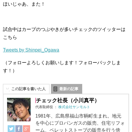
ほいじゃあ、また！
試合中はカープのつぶやきが多いチェックのツイッターは
こちら
Tweets by Shinpei_Ogawa
（フォローよろしくお願いします！フォローバックしま
す！）
この記事を書いた人
最新の記事
チェック社長（小川真平）
代表取締役
：
株式会社サンモルト
1981年、広島県福山市鞆町生まれ。地元
を中心にプロパンガスの販売、住宅リフォ
ーム、ペレットストーブの販売を行う傍