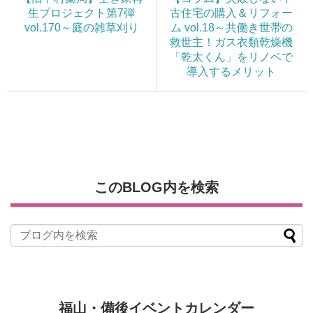
生プロジェクト第7弾
古住宅の購入＆リフォー
vol.170～庭の雑草刈り
ム vol.18～共働き世帯の
救世主！ガス衣類乾燥機
「乾太くん」をリノベで
導入するメリット
このBLOG内を検索
福山・備後イベントカレンダー