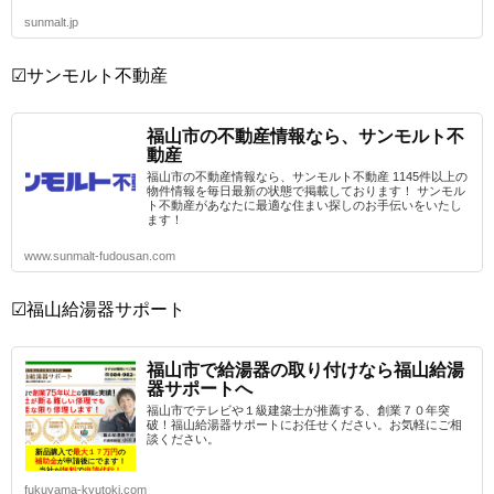
sunmalt.jp
☑サンモルト不動産
福山市の不動産情報なら、サンモルト不
動産
福山市の不動産情報なら、サンモルト不動産 1145件以上の
物件情報を毎日最新の状態で掲載しております！ サンモル
ト不動産があなたに最適な住まい探しのお手伝いをいたし
ます！
www.sunmalt-fudousan.com
☑福山給湯器サポート
福山市で給湯器の取り付けなら福山給湯
器サポートへ
福山市でテレビや１級建築士が推薦する、創業７０年突
破！福山給湯器サポートにお任せください。お気軽にご相
談ください。
fukuyama-kyutoki.com