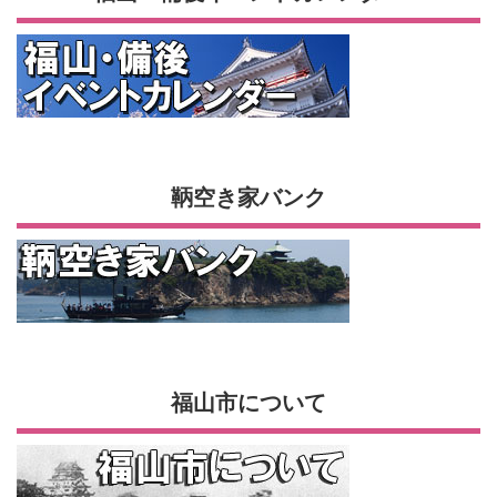
鞆空き家バンク
福山市について