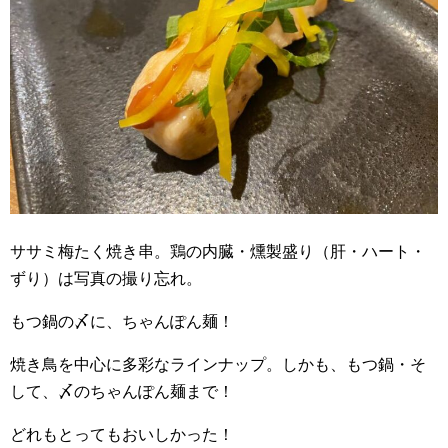
ササミ梅たく焼き串。鶏の内臓・燻製盛り（肝・ハート・
ずり）は写真の撮り忘れ。
もつ鍋の〆に、ちゃんぽん麺！
焼き鳥を中心に多彩なラインナップ。しかも、もつ鍋・そ
して、〆のちゃんぽん麺まで！
どれもとってもおいしかった！