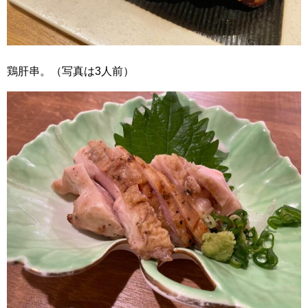
鶏肝串。（写真は3人前）