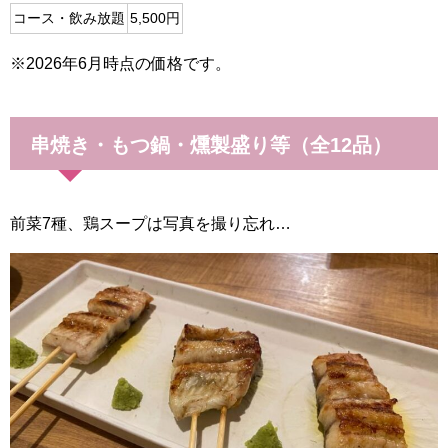
コース・飲み放題
5,500円
※2026年6月時点の価格です。
串焼き・もつ鍋・燻製盛り等（全12品）
前菜7種、鶏スープは写真を撮り忘れ…