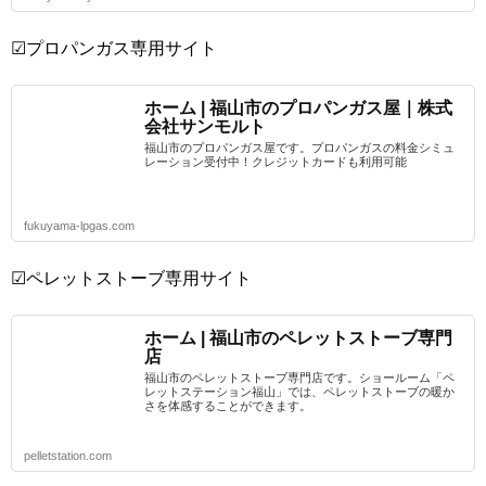
☑プロパンガス専用サイト
ホーム | 福山市のプロパンガス屋｜株式
会社サンモルト
福山市のプロパンガス屋です。プロパンガスの料金シミュ
レーション受付中！クレジットカードも利用可能
fukuyama-lpgas.com
☑ペレットストーブ専用サイト
ホーム | 福山市のペレットストーブ専門
店
福山市のペレットストーブ専門店です。ショールーム「ペ
レットステーション福山」では、ペレットストーブの暖か
さを体感することができます。
pelletstation.com