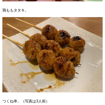
鶏ももタタキ。
つくね串。（写真は3人前）