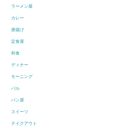
ラーメン屋
カレー
唐揚げ
定食屋
和食
ディナー
モーニング
バル
パン屋
スイーツ
テイクアウト