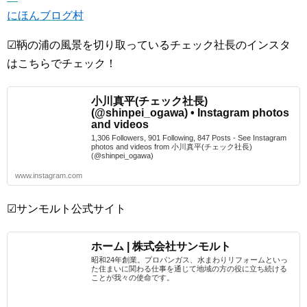
にほんブログ村
☑鞆の浦の風景を切り取っているチェック社長のインスタ
はこちらでチェック！
小川真平(チェック社長)
(@shinpei_ogawa) • Instagram photos
and videos
1,306 Followers, 901 Following, 847 Posts - See Instagram
photos and videos from 小川真平(チェック社長)
(@shinpei_ogawa)
www.instagram.com
☑サンモルト公式サイト
ホーム | 株式会社サンモルト
昭和24年創業。プロパンガス、水まわりリフォームといっ
た住まいに関わる仕事を通じて地域の方の役に立ち続ける
ことが我々の使命です。