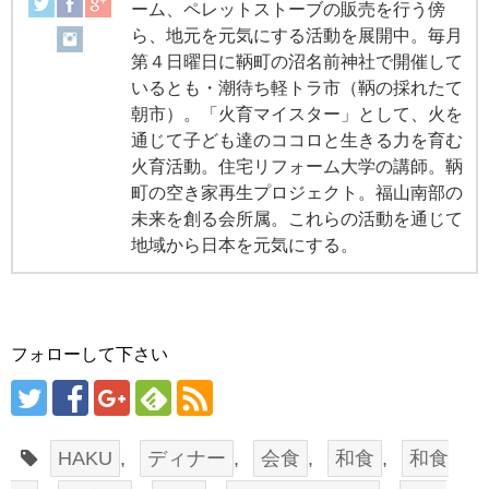
ーム、ペレットストーブの販売を行う傍
ら、地元を元気にする活動を展開中。毎月
第４日曜日に鞆町の沼名前神社で開催して
いるとも・潮待ち軽トラ市（鞆の採れたて
朝市）。「火育マイスター」として、火を
通じて子ども達のココロと生きる力を育む
火育活動。住宅リフォーム大学の講師。鞆
町の空き家再生プロジェクト。福山南部の
未来を創る会所属。これらの活動を通じて
地域から日本を元気にする。
フォローして下さい
HAKU
,
ディナー
,
会食
,
和食
,
和食