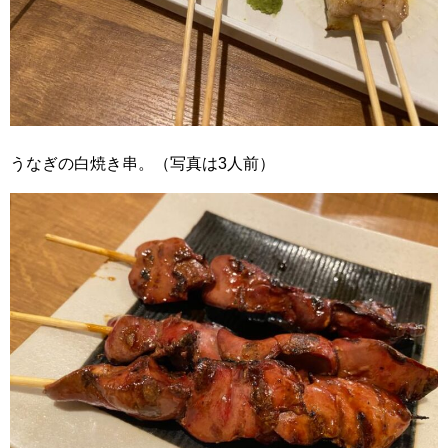
うなぎの白焼き串。（写真は3人前）