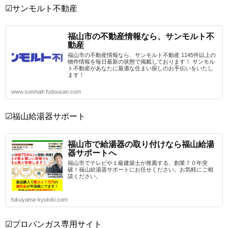
☑サンモルト不動産
福山市の不動産情報なら、サンモルト不
動産
福山市の不動産情報なら、サンモルト不動産 1145件以上の
物件情報を毎日最新の状態で掲載しております！ サンモル
ト不動産があなたに最適な住まい探しのお手伝いをいたし
ます！
www.sunmalt-fudousan.com
☑福山給湯器サポート
福山市で給湯器の取り付けなら福山給湯
器サポートへ
福山市でテレビや１級建築士が推薦する、創業７０年突
破！福山給湯器サポートにお任せください。お気軽にご相
談ください。
fukuyama-kyutoki.com
☑プロパンガス専用サイト