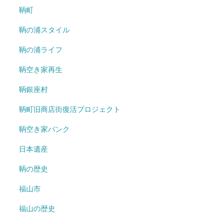
鞆町
鞆の浦スタイル
鞆の浦ライフ
鞆空き家再生
鞆銀座村
鞆町旧商店街復活プロジェクト
鞆空き家バンク
日本遺産
鞆の歴史
福山市
福山の歴史