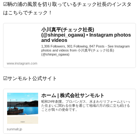
☑鞆の浦の風景を切り取っているチェック社長のインスタ
はこちらでチェック！
小川真平(チェック社長)
(@shinpei_ogawa) • Instagram photos
and videos
1,306 Followers, 901 Following, 847 Posts - See Instagram
photos and videos from 小川真平(チェック社長)
(@shinpei_ogawa)
www.instagram.com
☑サンモルト公式サイト
ホーム | 株式会社サンモルト
昭和24年創業。プロパンガス、水まわりリフォームといっ
た住まいに関わる仕事を通じて地域の方の役に立ち続ける
ことが我々の使命です。
sunmalt.jp