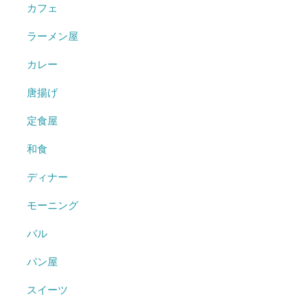
カフェ
ラーメン屋
カレー
唐揚げ
定食屋
和食
ディナー
モーニング
バル
パン屋
スイーツ