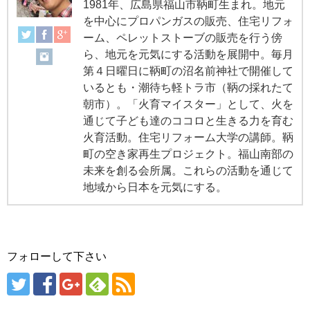
1981年、広島県福山市鞆町生まれ。地元
を中心にプロパンガスの販売、住宅リフォ
ーム、ペレットストーブの販売を行う傍
ら、地元を元気にする活動を展開中。毎月
第４日曜日に鞆町の沼名前神社で開催して
いるとも・潮待ち軽トラ市（鞆の採れたて
朝市）。「火育マイスター」として、火を
通じて子ども達のココロと生きる力を育む
火育活動。住宅リフォーム大学の講師。鞆
町の空き家再生プロジェクト。福山南部の
未来を創る会所属。これらの活動を通じて
地域から日本を元気にする。
フォローして下さい