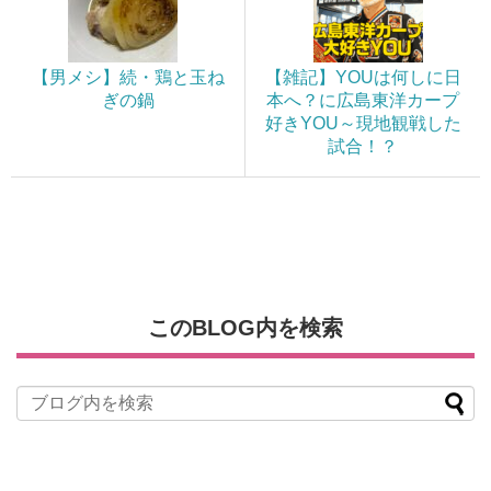
【男メシ】続・鶏と玉ね
【雑記】YOUは何しに日
ぎの鍋
本へ？に広島東洋カープ
好きYOU～現地観戦した
試合！？
このBLOG内を検索