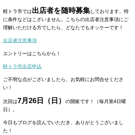
出店者を随時募集
軽トラ市では
しております。特
に条件などはこざいません。こちらの出店者注意事項にご
理解いただける方でしたら、どなたでもオッケーです！
出店者注意事項
エントリーはこちらから！
軽トラ市出店申込
ご不明な点がございましたら、お気軽にお問合せくださ
い！
7月26日（日）
次回は
の開催です！（毎月第4日曜
日）。
今日もブログを読んでいただき、ありがとうございまし
た！