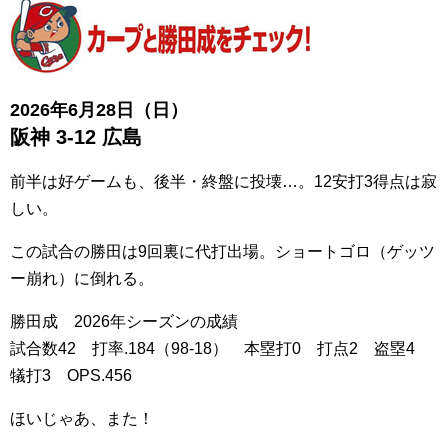
2026年6月28日（日
）
阪神 3-12
広島
前半は好ゲームも、後半・終盤に投壊…。12安打3得点は寂
しい。
この試合の勝田は9回裏に代打出場。ショートゴロ（ゲッツ
ー崩れ）に倒れる。
勝田成 2026年シーズンの成績
試合数42 打率.184（98-18） 本塁打0 打点2 盗塁4
犠打3 OPS.456
ほいじゃあ、また！