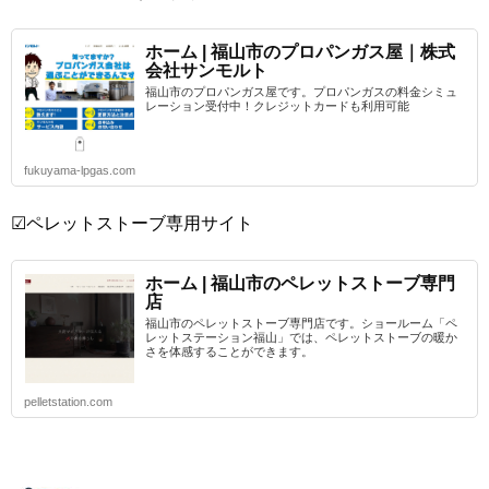
ホーム | 福山市のプロパンガス屋｜株式
会社サンモルト
福山市のプロパンガス屋です。プロパンガスの料金シミュ
レーション受付中！クレジットカードも利用可能
fukuyama-lpgas.com
☑ペレットストーブ専用サイト
ホーム | 福山市のペレットストーブ専門
店
福山市のペレットストーブ専門店です。ショールーム「ペ
レットステーション福山」では、ペレットストーブの暖か
さを体感することができます。
pelletstation.com