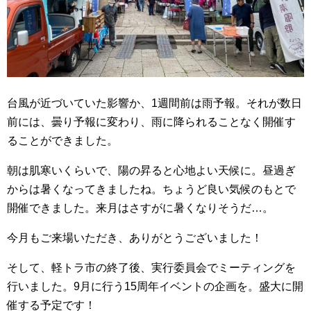
台風が近づいていた影響か、1週間前は雨予報。それが数日
前には、曇り予報に変わり、雨に降られることなく開催す
ることができました。
朝は肌寒いくらいで、陽の昇ると心地よい天候に。昼過ぎ
からは暑くなってきましたね。ちょうど良い気候のもとで
開催できました。来月はさすがに暑くなりそうだ…。
今月もご来場いただき、ありがとうございました！
そして、軽トラ市の終了後、実行委員会でミーティングを
行いました。9月に行う15周年イベントの企画を。盛大に開
催する予定です！