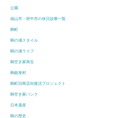
公園
福山市・府中市の休日診療一覧
鞆町
鞆の浦スタイル
鞆の浦ライフ
鞆空き家再生
鞆銀座村
鞆町旧商店街復活プロジェクト
鞆空き家バンク
日本遺産
鞆の歴史