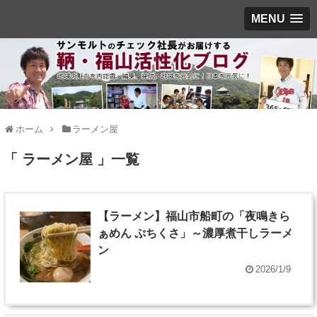
MENU
ホーム
ラーメン屋
「 ラーメン屋 」一覧
【ラーメン】福山市船町の「夜鳴きら
ぁめん ぷちくさ」～濃厚煮干しラーメ
ン
2026/1/9