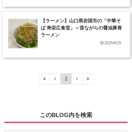
【ラーメン】山口県岩国市の「中華そ
ば 寿栄広食堂」～昔ながらの醤油豚骨
ラーメン
2025/8/29
2
このBLOG内を検索