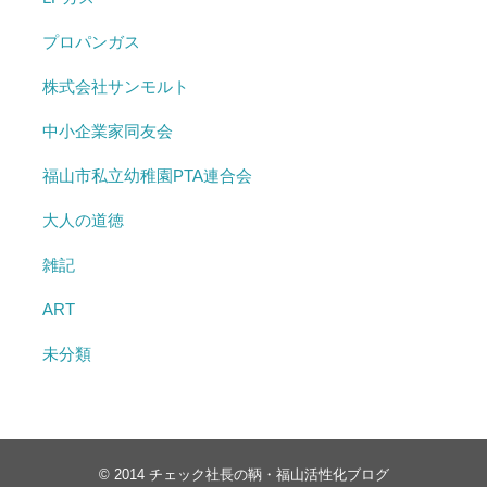
プロパンガス
株式会社サンモルト
中小企業家同友会
福山市私立幼稚園PTA連合会
大人の道徳
雑記
ART
未分類
© 2014
チェック社長の鞆・福山活性化ブログ