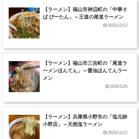
【ラーメン】福山市神辺町の「中華そ
ば ぴーたん」～王道の尾道ラーメン
2025/12/12
【ラーメン】福山市三吉町の「尾道ラ
ーメンほんてん」～醤油ほんてんラー
メン
2025/12/5
【ラーメン】兵庫県小野市の「塩元帥
小野店」～天然塩ラーメン
2025/11/21