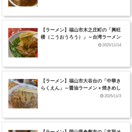
【ラーメン】福山市木之庄町の「興旺
楼（こうおうろう）」～台湾ラーメン
2025/11/14
【ラーメン】福山市大谷台の「中華き
らくえん」～醤油ラーメン＋焼きめし
2025/11/3
【ラーメン】岡山県倉敷市の「支那そ