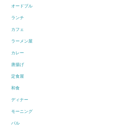
オードブル
ランチ
カフェ
ラーメン屋
カレー
唐揚げ
定食屋
和食
ディナー
モーニング
バル