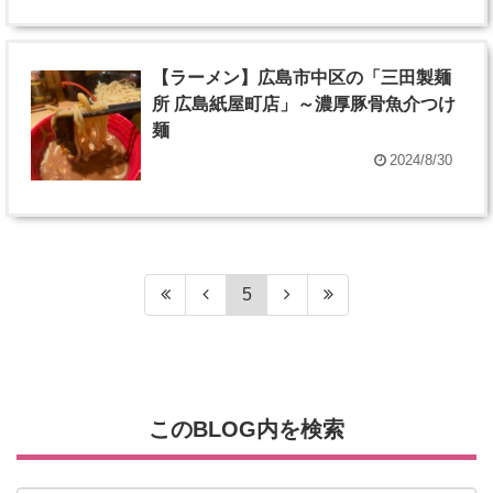
【ラーメン】広島市中区の「三田製麺
所 広島紙屋町店」～濃厚豚骨魚介つけ
麺
2024/8/30
5
このBLOG内を検索