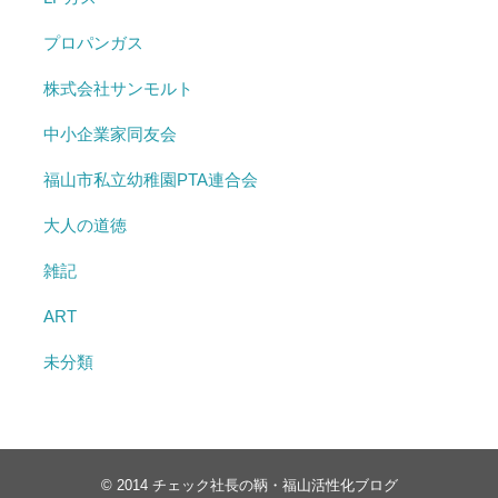
プロパンガス
株式会社サンモルト
中小企業家同友会
福山市私立幼稚園PTA連合会
大人の道徳
雑記
ART
未分類
© 2014
チェック社長の鞆・福山活性化ブログ