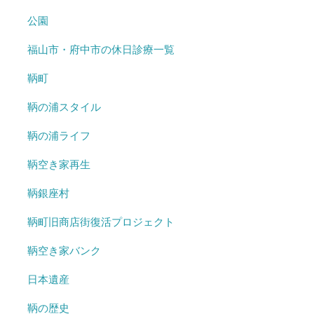
公園
福山市・府中市の休日診療一覧
鞆町
鞆の浦スタイル
鞆の浦ライフ
鞆空き家再生
鞆銀座村
鞆町旧商店街復活プロジェクト
鞆空き家バンク
日本遺産
鞆の歴史