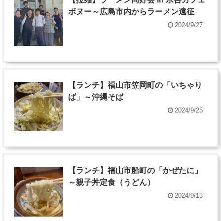
ボヌー～広島市内からラーメン遠征
2024/9/27
【ランチ】福山市笠岡町の「いちゃり
ば」～沖縄そば
2024/9/25
【ランチ】福山市船町の「かぜたに」
～親子丼定食（うどん）
2024/9/13