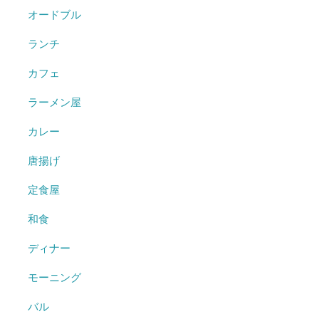
オードブル
ランチ
カフェ
ラーメン屋
カレー
唐揚げ
定食屋
和食
ディナー
モーニング
バル