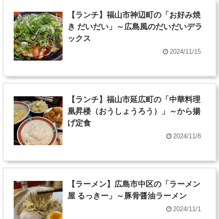
【ランチ】福山市神辺町の「お好み焼
き だいだい」～広島風のだいだいデラ
ックス
2024/11/15
【ランチ】福山市延広町の「中華料理
凰昇楼（おうしょうろう）」～から揚
げ定食
2024/11/8
【ラーメン】広島市中区の「ラーメン
屋 るっきー」～豚骨醤油ラーメン
2024/11/1