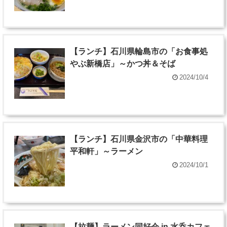
【ランチ】石川県輪島市の「お食事処
やぶ新橋店」～かつ丼＆そば
2024/10/4
【ランチ】石川県金沢市の「中華料理
平和軒」～ラーメン
2024/10/1
【拉麺】ラーメン同好会 in 水呑カフェ