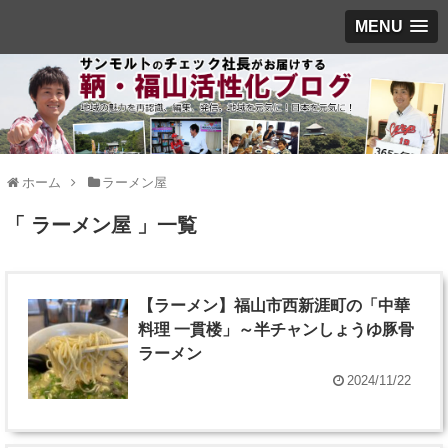
MENU
ホーム
ラーメン屋
「 ラーメン屋 」一覧
【ラーメン】福山市西新涯町の「中華
料理 一貫楼」～半チャンしょうゆ豚骨
ラーメン
2024/11/22