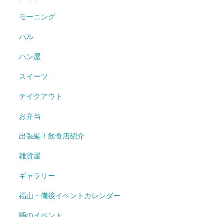
モーニング
バル
パン屋
スイーツ
テイクアウト
お弁当
出張編！飲食店紹介
雑貨屋
ギャラリー
福山・備後イベントカレンダー
鞆のイベント