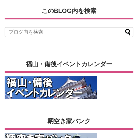
このBLOG内を検索
福山・備後イベントカレンダー
鞆空き家バンク