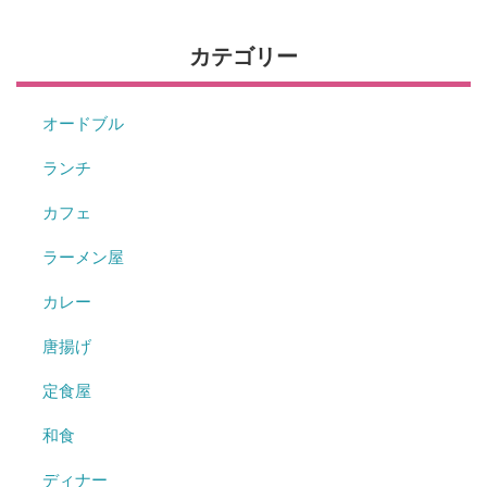
カテゴリー
オードブル
ランチ
カフェ
ラーメン屋
カレー
唐揚げ
定食屋
和食
ディナー