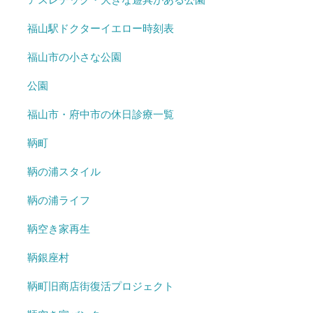
福山駅ドクターイエロー時刻表
福山市の小さな公園
公園
福山市・府中市の休日診療一覧
鞆町
鞆の浦スタイル
鞆の浦ライフ
鞆空き家再生
鞆銀座村
鞆町旧商店街復活プロジェクト