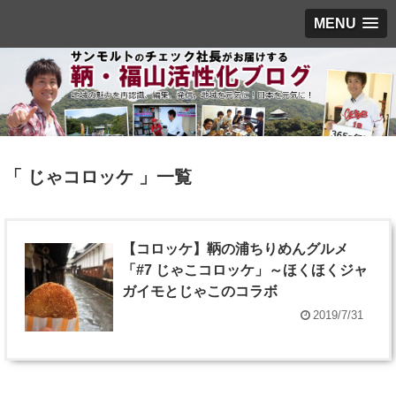
MENU
「 じゃコロッケ 」一覧
【コロッケ】鞆の浦ちりめんグルメ
「#7 じゃこコロッケ」～ほくほくジャ
ガイモとじゃこのコラボ
2019/7/31