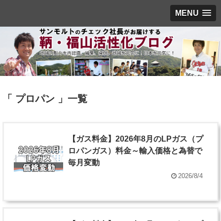
MENU
「 プロパン 」一覧
【ガス料金】2026年8月のLPガス（プ
ロパンガス）料金～輸入価格と為替で
毎月変動
2026/8/4