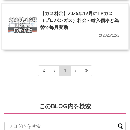
【ガス料金】2025年12月のLPガス
（プロパンガス）料金～輸入価格と為
替で毎月変動
2025/12/2
1
このBLOG内を検索