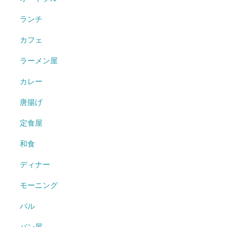
ランチ
カフェ
ラーメン屋
カレー
唐揚げ
定食屋
和食
ディナー
モーニング
バル
パン屋