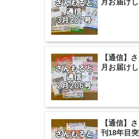
月お届けし
【通信】さ
月お届けし
【通信】さ
刊18年目