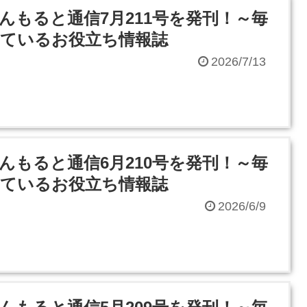
んもると通信7月211号を発刊！～毎
ているお役立ち情報誌
2026/7/13
んもると通信6月210号を発刊！～毎
ているお役立ち情報誌
2026/6/9