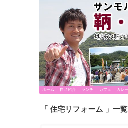
ホーム
自己紹介
ランチ
カフェ
カレ
「 住宅リフォーム 」一覧