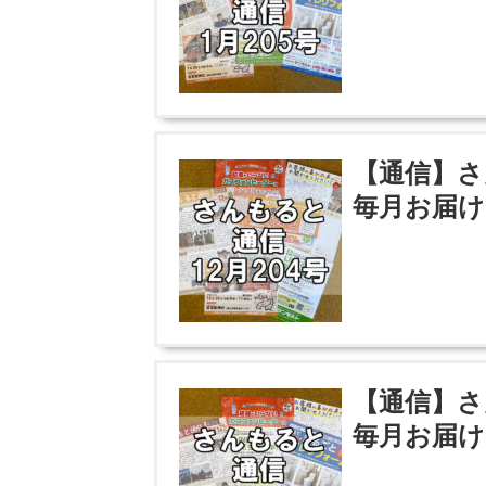
【通信】さ
毎月お届け
【通信】さ
毎月お届け