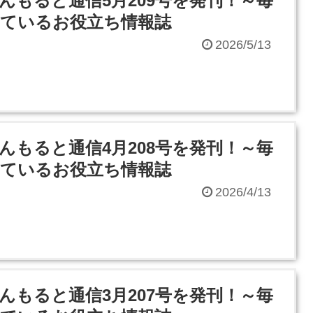
んもると通信5月209号を発刊！～毎
ているお役立ち情報誌
2026/5/13
んもると通信4月208号を発刊！～毎
ているお役立ち情報誌
2026/4/13
んもると通信3月207号を発刊！～毎