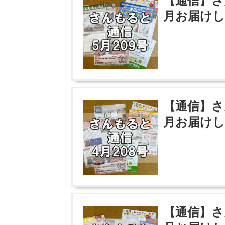
【通信】さ
月お届けし
【通信】さ
月お届けし
【通信】さ