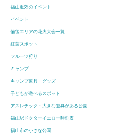
福山近郊のイベント
イベント
備後エリアの花火大会一覧
紅葉スポット
フルーツ狩り
キャンプ
キャンプ道具・グッズ
子どもが遊べるスポット
アスレチック・大きな遊具がある公園
福山駅ドクターイエロー時刻表
福山市の小さな公園