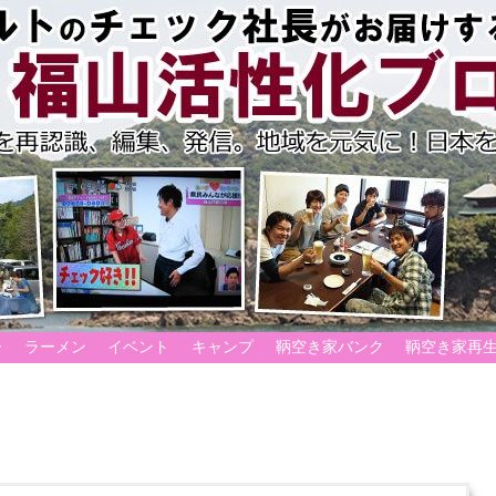
ー
ラーメン
イベント
キャンプ
鞆空き家バンク
鞆空き家再