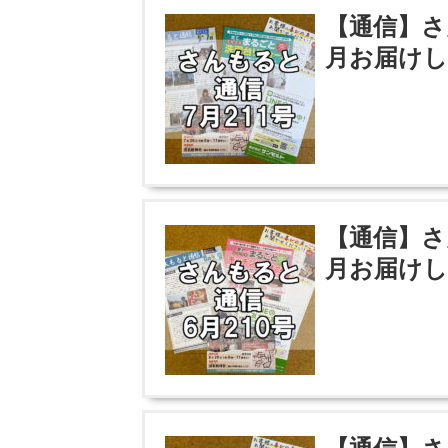
【通信】さ
月お届けし
【通信】さ
月お届けし