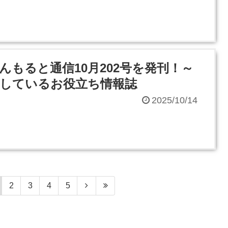
んもると通信10月202号を発刊！～
しているお役立ち情報誌
2025/10/14
2
3
4
5