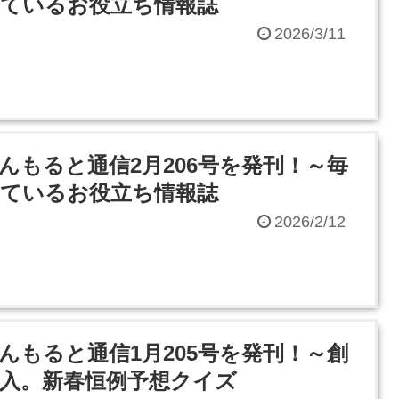
ているお役立ち情報誌
2026/3/11
んもると通信2月206号を発刊！～毎
ているお役立ち情報誌
2026/2/12
んもると通信1月205号を発刊！～創
突入。新春恒例予想クイズ