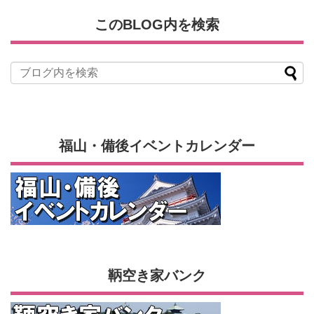
このBLOG内を検索
福山・備後イベントカレンダー
鞆空き家バンク