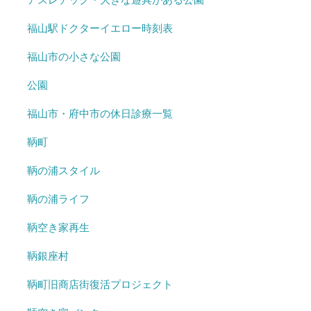
福山駅ドクターイエロー時刻表
福山市の小さな公園
公園
福山市・府中市の休日診療一覧
鞆町
鞆の浦スタイル
鞆の浦ライフ
鞆空き家再生
鞆銀座村
鞆町旧商店街復活プロジェクト