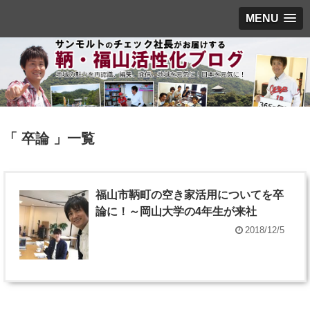
MENU
「 卒論 」一覧
福山市鞆町の空き家活用についてを卒
論に！～岡山大学の4年生が来社
2018/12/5