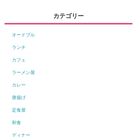
カテゴリー
オードブル
ランチ
カフェ
ラーメン屋
カレー
唐揚げ
定食屋
和食
ディナー