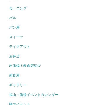
モーニング
バル
パン屋
スイーツ
テイクアウト
お弁当
出張編！飲食店紹介
雑貨屋
ギャラリー
福山・備後イベントカレンダー
鞆のイベント