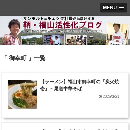
MENU
「 御幸町 」一覧
【ラーメン】福山市御幸町の「炭火焼
壱」～尾道中華そば
2025/3/21