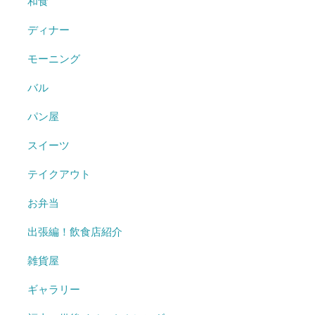
和食
ディナー
モーニング
バル
パン屋
スイーツ
テイクアウト
お弁当
出張編！飲食店紹介
雑貨屋
ギャラリー