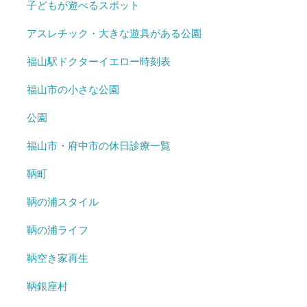
子どもが遊べるスポット
アスレチック・大きな遊具がある公園
福山駅ドクターイエロー時刻表
福山市の小さな公園
公園
福山市・府中市の休日診療一覧
鞆町
鞆の浦スタイル
鞆の浦ライフ
鞆空き家再生
鞆銀座村