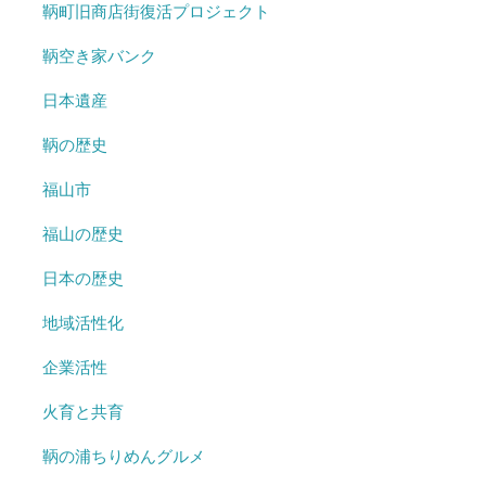
鞆町旧商店街復活プロジェクト
鞆空き家バンク
日本遺産
鞆の歴史
福山市
福山の歴史
日本の歴史
地域活性化
企業活性
火育と共育
鞆の浦ちりめんグルメ