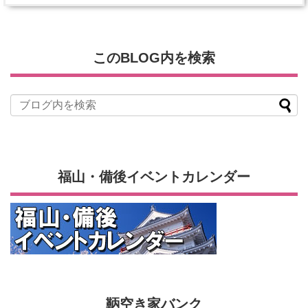
このBLOG内を検索
福山・備後イベントカレンダー
鞆空き家バンク