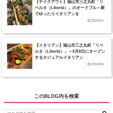
【テイクアウト】福山市三之丸町「リ
ベルタ（Libertà）」のオードブル～家
でゆったりイタリアンを
2020/4/1
【イタリアン】福山市三之丸町「リベ
ルタ（Libertà）」～9月8日にオープン
するカジュアルイタリアン
2019/9/6
このBLOG内を検索