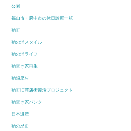
公園
福山市・府中市の休日診療一覧
鞆町
鞆の浦スタイル
鞆の浦ライフ
鞆空き家再生
鞆銀座村
鞆町旧商店街復活プロジェクト
鞆空き家バンク
日本遺産
鞆の歴史