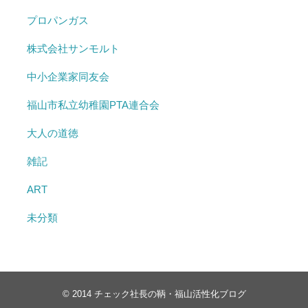
プロパンガス
株式会社サンモルト
中小企業家同友会
福山市私立幼稚園PTA連合会
大人の道徳
雑記
ART
未分類
© 2014
チェック社長の鞆・福山活性化ブログ