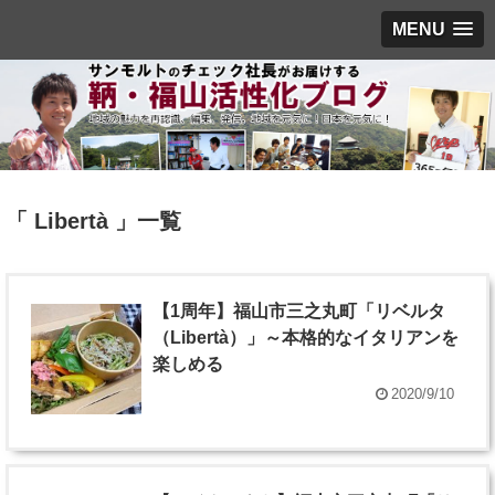
MENU
「 Libertà 」一覧
【1周年】福山市三之丸町「リベルタ
（Libertà）」～本格的なイタリアンを
楽しめる
2020/9/10