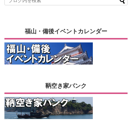
福山・備後イベントカレンダー
鞆空き家バンク