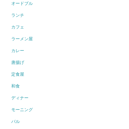
オードブル
ランチ
カフェ
ラーメン屋
カレー
唐揚げ
定食屋
和食
ディナー
モーニング
バル