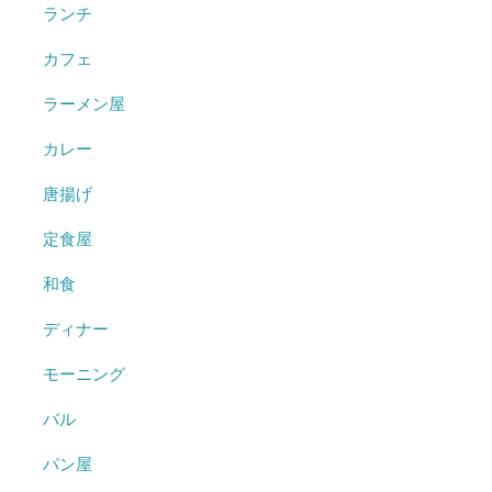
ランチ
カフェ
ラーメン屋
カレー
唐揚げ
定食屋
和食
ディナー
モーニング
バル
パン屋