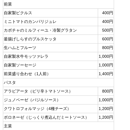
前菜
自家製ピクルス
400円
ミニトマトのカンパリジュレ
400円
カボチャのミルフィーユ・冷製グラタン
500円
釜揚げしらすのブルスケッタ
600円
生ハムとフルーツ
800円
自家製水牛モッツァレラ
1,000円
自家製ソーセージ
1,000円
前菜盛り合わせ（1人前）
1,400円
パスタ
アラビアータ（ピリ辛トマトソース）
800円
ジュノベーゼ（バジルソース）
1,000円
クワトロフォルマッジ（4種チーズ）
1,200円
ボロネーゼ（じっくり煮込んだミートソース）
1,200円
主菜