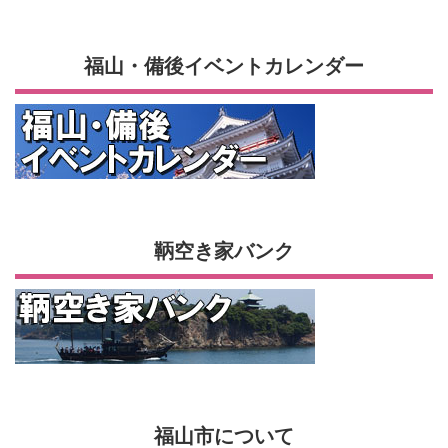
福山・備後イベントカレンダー
鞆空き家バンク
福山市について