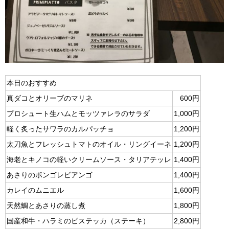
本日のおすすめ
真ダコとオリーブのマリネ
600円
プロシュート生ハムとモッツァレラのサラダ
1,000円
軽く炙ったサワラのカルパッチョ
1,200円
太刀魚とフレッシュトマトのオイル・リングイーネ
1,200円
海老とキノコの軽いクリームソース・タリアテッレ
1,400円
あさりのボンゴレビアンゴ
1,400円
カレイのムニエル
1,600円
天然鯛とあさりの蒸し煮
1,800円
国産和牛・ハラミのビステッカ（ステーキ）
2,800円