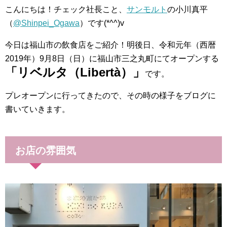
こんにちは！チェック社長こと、
サンモルト
の小川真平
（
@Shinpei_Ogawa
）です(*^^)v
今日は福山市の飲食店をご紹介！明後日、令和元年（西暦
2019年）9月8日（日）に福山市三之丸町にてオープンする
「リベルタ（Libertà）」
です。
プレオープンに行ってきたので、その時の様子をブログに
書いていきます。
お店の雰囲気