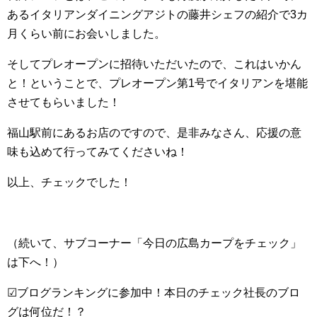
あるイタリアンダイニングアジトの藤井シェフの紹介で3カ
月くらい前にお会いしました。
そしてプレオープンに招待いただいたので、これはいかん
と！ということで、プレオープン第1号でイタリアンを堪能
させてもらいました！
福山駅前にあるお店のですので、是非みなさん、応援の意
味も込めて行ってみてくださいね！
以上、チェックでした！
（続いて、サブコーナー「今日の広島カープをチェック」
は下へ！）
☑ブログランキングに参加中！本日のチェック社長のブロ
グは何位だ！？