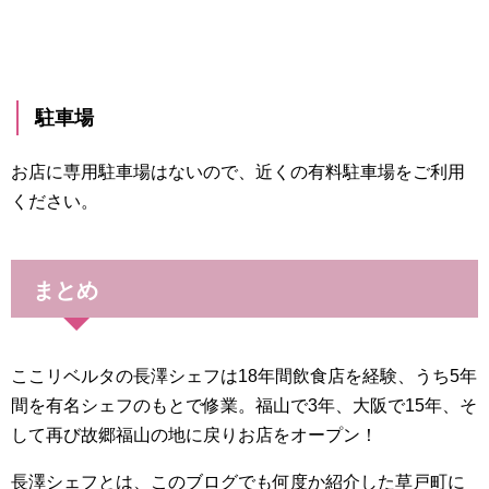
駐車場
お店に専用駐車場はないので、近くの有料駐車場をご利用
ください。
まとめ
ここリベルタの長澤シェフは18年間飲食店を経験、うち5年
間を有名シェフのもとで修業。福山で3年、大阪で15年、そ
して再び故郷福山の地に戻りお店をオープン！
長澤シェフとは、このブログでも何度か紹介した草戸町に