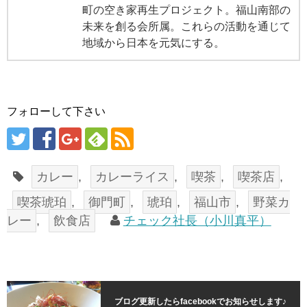
町の空き家再生プロジェクト。福山南部の
未来を創る会所属。これらの活動を通じて
地域から日本を元気にする。
フォローして下さい
カレー
,
カレーライス
,
喫茶
,
喫茶店
,
喫茶琥珀
,
御門町
,
琥珀
,
福山市
,
野菜カ
レー
,
飲食店
チェック社長（小川真平）
ブログ更新したらfacebookでお知らせします♪