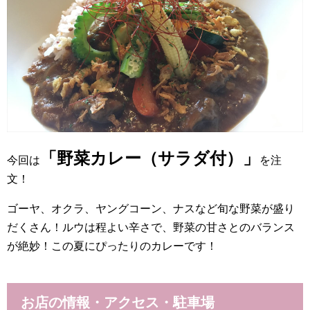
「野菜カレー（サラダ付）」
今回は
を注
文！
ゴーヤ、オクラ、ヤングコーン、ナスなど旬な野菜が盛り
だくさん！ルウは程よい辛さで、野菜の甘さとのバランス
が絶妙！この夏にぴったりのカレーです！
お店の情報・アクセス・駐車場