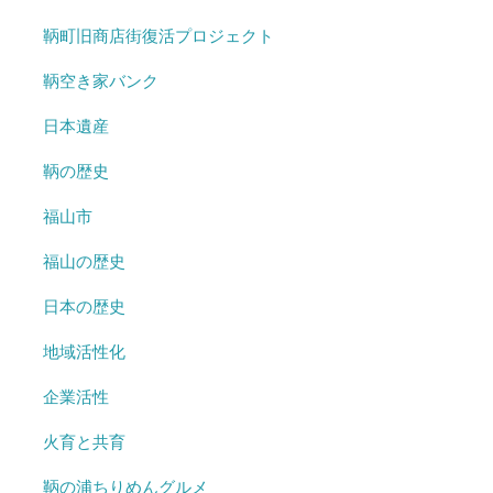
鞆町旧商店街復活プロジェクト
鞆空き家バンク
日本遺産
鞆の歴史
福山市
福山の歴史
日本の歴史
地域活性化
企業活性
火育と共育
鞆の浦ちりめんグルメ