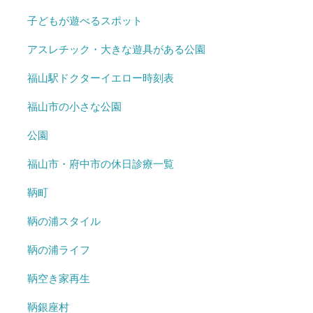
子どもが遊べるスポット
アスレチック・大きな遊具がある公園
福山駅ドクターイエロー時刻表
福山市の小さな公園
公園
福山市・府中市の休日診療一覧
鞆町
鞆の浦スタイル
鞆の浦ライフ
鞆空き家再生
鞆銀座村