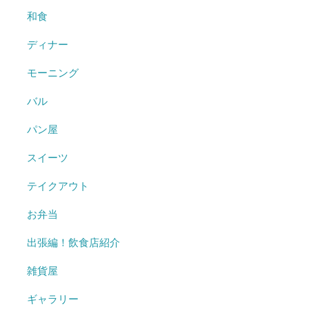
和食
ディナー
モーニング
バル
パン屋
スイーツ
テイクアウト
お弁当
出張編！飲食店紹介
雑貨屋
ギャラリー