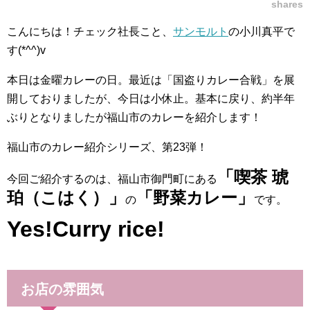
shares
こんにちは！チェック社長こと、
サンモルト
の小川真平で
す(*^^)v
本日は金曜カレーの日。最近は「国盗りカレー合戦」を展
開しておりましたが、今日は小休止。基本に戻り、約半年
ぶりとなりましたが福山市のカレーを紹介します！
福山市のカレー紹介シリーズ、第23弾！
「喫茶 琥
今回ご紹介するのは、福山市御門町にある
珀
（こはく）」
「野菜カレー」
の
です。
Yes!Curry rice!
お店の雰囲気